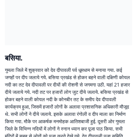
बसिया.
गुमला जिले में शुक्रवार को देव दीपावली पर्व धूमधाम से मनाया गया. कई
जगहों पर दीप जलाये गये. बसिया प्रखंड से होकर बहने वाली दक्षिणी कोयल
नदी का तट देव दीपावली पर दीयों की रोशनी से जगमगा उठी. यहां 21 हजार
दीये जलाये गये. नदी तट पर हजारों लोग जुट दीये जलाये. बसिया प्रखंड से
होकर बहने वाली कोयल नदी के कोनबीर तट के समीप देव दीपावली
कार्यक्रम हुआ, जिसमें हजारों लोगों के अलावा प्रशासनिक अधिकारी मौजूद
थे. सभी लोगों ने दीये जलाये. इसके अलावा रंगोली व दीप माला का निर्माण
किया गया. मौके पर आकर्षक मनमोहक आतिशबाजी हुई. दूसरी ओर गुमला
जिले के विभिन्न नदियों में लोगों ने स्नान ध्यान कर पूजा पाठ किया. सभी
मंदिरों में सुबह से लोगों को पूजा करते देखे गये. देव दीपावली पूजा समिति