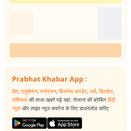
Prabhat Khabar App :
देश
,
एजुकेशन
,
मनोरंजन
,
बिजनेस अपडेट
,
धर्म
,
क्रिकेट
,
राशिफल
की ताजा खबरें पढ़ें यहां. रोजाना की ब्रेकिंग
हिंदी
न्यूज
और लाइव न्यूज कवरेज के लिए डाउनलोड करिए