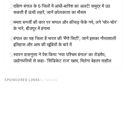
2
दक्षिण बंगाल के 6 जिलों में आंधी-बारिश का अलर्ट! समुद्र में उठ
सकती हैं ऊंची लहरें, जानें कोलकाता का मौसम
3
ममता बनर्जी की कार पर चप्पल और कीचड़ फेंके गये, लगे ‘चोर-चोर’
के नारे, बीजपुर में हंगामा
4
बंगाल का यह जिला है भारत की ‘मैंगो सिटी’, जानें इसका गौरवशाली
इतिहास और आम की खूबियों के बारे में
5
स्वपन दासगुप्ता ने पेश किया ‘नया पश्चिम बंगाल’ का रोडमैप,
उद्योगपतियों से कहा- ‘सिंडिकेट राज’ खत्म, मिलेगा बेहतर माहौल
SPONSORED LINKS
by Taboola