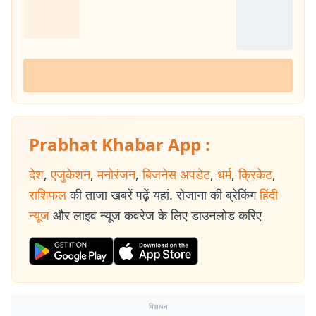
Prabhat Khabar App :
देश
,
एजुकेशन
,
मनोरंजन
,
बिजनेस अपडेट
,
धर्म
,
क्रिकेट
,
राशिफल
की ताजा खबरें पढ़ें यहां. रोजाना की ब्रेकिंग
हिंदी
न्यूज
और लाइव न्यूज कवरेज के लिए डाउनलोड करिए
विज्ञापन