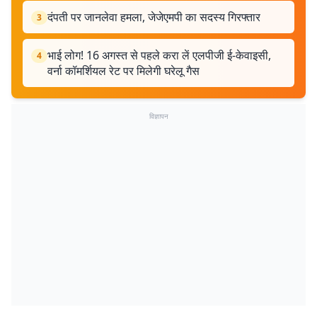
दंपती पर जानलेवा हमला, जेजेएमपी का सदस्य गिरफ्तार
3
भाई लोग! 16 अगस्त से पहले करा लें एलपीजी ई-केवाइसी,
4
वर्ना कॉमर्शियल रेट पर मिलेगी घरेलू गैस
विज्ञापन