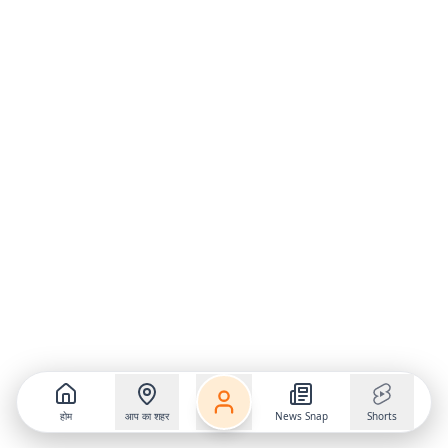
होम
आप का शहर
News Snap
Shorts