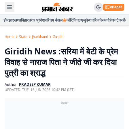
ePaper
होम
झारखण्ड
बिहार
उत्तर प्रदेश
पश्चिम बंगाल
ओरिजिनल
एजुकेशन
बिजनेस
मनोरंजन
टेक
ऑटो
Home
State
Jharkhand
Giridih
Giridih News :सरिया में बेटी के प्रेम
विवाह से नाराज पिता ने जीते जी कर दिया
पुत्री का श्राद्ध
Author
PRADEEP KUMAR
UPDATED:
TUE, 16 JUN 2026 10:42 PM (IST)
विज्ञापन