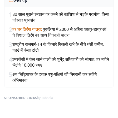
जरूर पढ़ें
1
80 साल पुराने श्मशान पर कब्जे की कोशिश से भड़के ग्रामीण, किया
जोरदार प्रदर्शन
2
हर घर तिरंगा यात्रा
:
पुरुलिया में 2000 से अधिक छात्र-छात्राओं
ने विशाल तिरंगे का साथ निकाली यात्रा
3
राष्ट्रीय राजमार्ग-14 के किनारे बिजली खंभे के नीचे धंसी जमीन,
गड्ढे में फंसा टोटो
4
इमरजेंसी में जेल जाने वालों को शुभेंदु अधिकारी की सौगात, हर महीने
मिलेंगे 10,000 रुपए
5
अब चिड़ियाघर के दत्तक पशु-पक्षियों की निगरानी कर सकेंगे
अभिभावक
SPONSORED LINKS
by Taboola