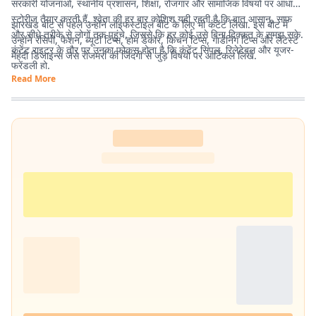
सरकारी योजनाओं, स्थानीय प्रशासन, शिक्षा, रोजगार और सामाजिक विषयों पर आधारित
स्टोरीज तैयार करती हैं. श्वेता की हर बार कोशिश यही रहती है कि बात आसान, साफ
झारखंड बीट से पहले उन्होंने लाइफस्टाइल बीट के लिए भी कंटेंट लिखा. इस बीट में
और सीधे तरीके से लोगों तक पहुंचे, जिससे कि हर कोई उसे बिना दिक्कत के समझ सके.
उन्होंने रेसिपी, फैशन, ब्यूटी टिप्स, होम डेकोर, किचन टिप्स, गार्डनिंग टिप्स और लेटेस्ट
कंटेंट राइटर के तौर पर उनका फोकस होता है कि कंटेंट सिंपल, रिलेटेबल और यूजर-
मेहंदी डिजाइन्स जैसे रोजमर्रा की जिंदगी से जुड़े विषयों पर आर्टिकल लिखे.
फ्रेंडली हो.
Read More