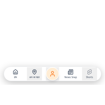
होम
आप का शहर
News Snap
Shorts