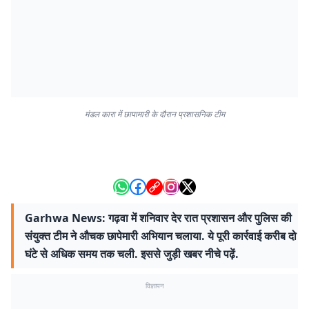
मंडल कारा में छापामारी के दौरान प्रशासनिक टीम
Garhwa News: गढ़वा में शनिवार देर रात प्रशासन और पुलिस की
संयुक्त टीम ने औचक छापेमारी अभियान चलाया. ये पूरी कार्रवाई करीब दो
घंटे से अधिक समय तक चली. इससे जुड़ी खबर नीचे पढ़ें.
विज्ञापन