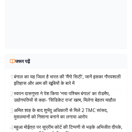
जरूर पढ़ें
1
बंगाल का यह जिला है भारत की ‘मैंगो सिटी’, जानें इसका गौरवशाली
इतिहास और आम की खूबियों के बारे में
2
स्वपन दासगुप्ता ने पेश किया ‘नया पश्चिम बंगाल’ का रोडमैप,
उद्योगपतियों से कहा- ‘सिंडिकेट राज’ खत्म, मिलेगा बेहतर माहौल
3
अमित शाह के बाद शुभेंदु अधिकारी से मिले 2 TMC सांसद,
मुसलमानों को निशाना बनाने का लगाया आरोप
4
महुआ मोईत्रा पर सुप्रीम कोर्ट की टिप्पणी से भड़के अभिजीत दीपके,