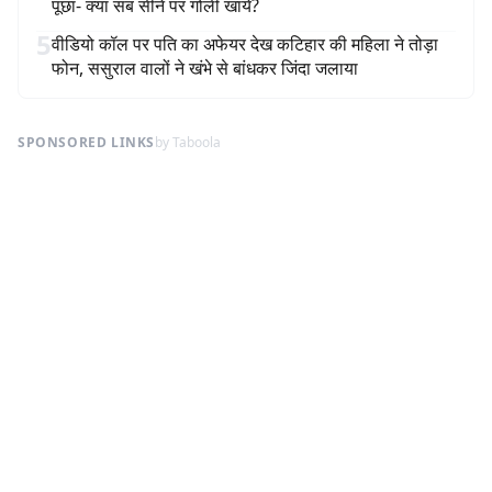
पूछा- क्या सब सीने पर गोली खायें?
5
वीडियो कॉल पर पति का अफेयर देख कटिहार की महिला ने तोड़ा
फोन, ससुराल वालों ने खंभे से बांधकर जिंदा जलाया
SPONSORED LINKS
by Taboola