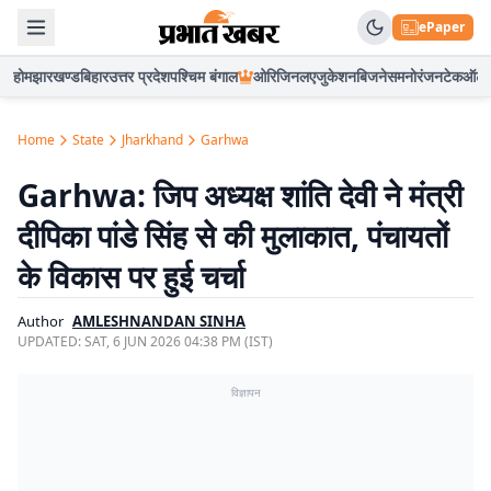
ePaper
होम
झारखण्ड
बिहार
उत्तर प्रदेश
पश्चिम बंगाल
ओरिजिनल
एजुकेशन
बिजनेस
मनोरंजन
टेक
ऑटो
Home
State
Jharkhand
Garhwa
Garhwa: जिप अध्यक्ष शांति देवी ने मंत्री
दीपिका पांडे सिंह से की मुलाकात, पंचायतों
के विकास पर हुई चर्चा
Author
AMLESHNANDAN SINHA
UPDATED:
SAT, 6 JUN 2026 04:38 PM (IST)
विज्ञापन