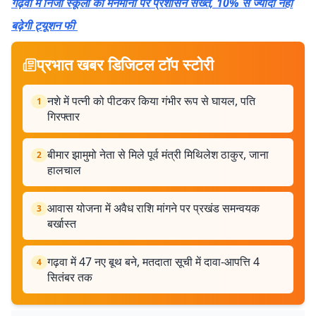
गढ़वा में निजी स्कूलों की मनमानी पर प्रशासन सख्त, 10% से ज्यादा नहीं
बढ़ेगी ट्यूशन फी
प्रभात खबर डिजिटल टॉप स्टोरी
नशे में पत्नी को पीटकर किया गंभीर रूप से घायल, पति
1
गिरफ्तार
बीमार झामुमो नेता से मिले पूर्व मंत्री मिथिलेश ठाकुर, जाना
2
हालचाल
आवास योजना में अवैध राशि मांगने पर प्रखंड समन्वयक
3
बर्खास्त
गढ़वा में 47 नए बूथ बने, मतदाता सूची में दावा-आपत्ति 4
4
सितंबर तक