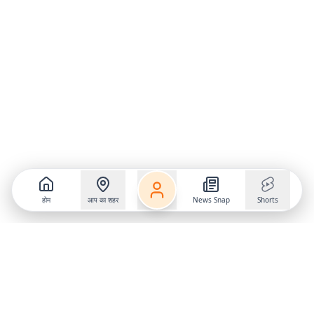
होम
आप का शहर
News Snap
Shorts