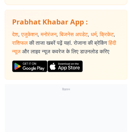
Prabhat Khabar App :
देश
,
एजुकेशन
,
मनोरंजन
,
बिजनेस अपडेट
,
धर्म
,
क्रिकेट
,
राशिफल
की ताजा खबरें पढ़ें यहां. रोजाना की ब्रेकिंग
हिंदी
न्यूज
और लाइव न्यूज कवरेज के लिए डाउनलोड करिए
विज्ञापन