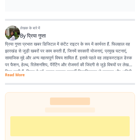
लेखक के बारे में
By
प्रिया गुप्ता
प्रिया गुप्ता प्रभात खबर डिजिटल में कंटेंट राइटर के रूप में कार्यरत हैं. फिलहाल वह
झारखंड से जुड़ी खबरों पर काम करती हैं, जिनमें सरकारी योजनाएं, प्रमुख घटनाएं,
सामाजिक मुद्दे और अन्य महत्वपूर्ण विषय शामिल हैं. इससे पहले वह लाइफस्टाइल डेस्क
पर फैशन, हेल्थ, रिलेशनशिप, पैरेंटिंग और रोजमर्रा की जिंदगी से जुड़े विषयों पर लेख
लिख चुकी हैं. प्रिया ने डॉ. श्यामा प्रसाद मुखर्जी विश्वविद्यालय से स्नातक और अमिटी
Read More
यूनिवर्सिटी से मास्टर डिग्री हासिल की है.