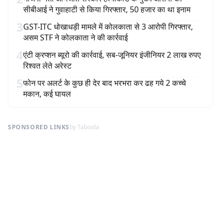
सीबीआई ने गुवाहाटी से किया गिरफ्तार, 50 हजार का था इनाम
3
GST-ITC धोखाधड़ी मामले में कोलकाता से 3 आरोपी गिरफ्तार,
असम STF ने कोलकाता ने की कार्रवाई
4
एंटी क्रप्शन ब्यूरो की कार्रवाई, सब-जूनियर इंजीनियर 2 लाख रुपए
रिश्वत लेते अरेस्ट
5
फोन पर अलर्ट के कुछ ही देर बाद भरभरा कर ढह गये 2 कच्चे
मकान, कई घायल
SPONSORED LINKS
by Taboola