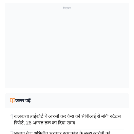
विज्ञापन
जरूर पढ़ें
1
कलकत्ता हाईकोर्ट ने आरजी कर केस की सीबीआई से मांगी स्टेटस
रिपोर्ट, 28 अगस्त तक का दिया समय
2
भाजपा नेता अभिजीत सरकार हत्याकांड के मुख्य आरोपी को