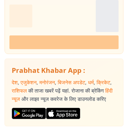
Prabhat Khabar App :
देश
,
एजुकेशन
,
मनोरंजन
,
बिजनेस अपडेट
,
धर्म
,
क्रिकेट
,
राशिफल
की ताजा खबरें पढ़ें यहां. रोजाना की ब्रेकिंग
हिंदी
न्यूज
और लाइव न्यूज कवरेज के लिए डाउनलोड करिए