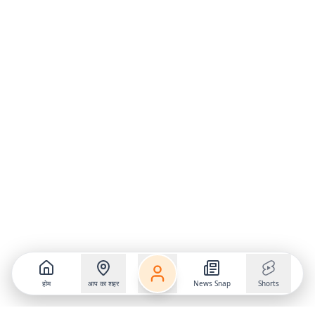
होम
आप का शहर
News Snap
Shorts