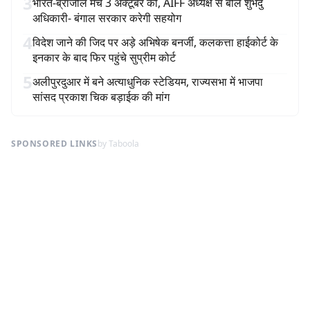
3
भारत-ब्राजील मैच 3 अक्टूबर को, AIFF अध्यक्ष से बोले शुभेंदु
अधिकारी- बंगाल सरकार करेगी सहयोग
4
विदेश जाने की जिद पर अड़े अभिषेक बनर्जी, कलकत्ता हाईकोर्ट के
इनकार के बाद फिर पहुंचे सुप्रीम कोर्ट
5
अलीपुरदुआर में बने अत्याधुनिक स्टेडियम, राज्यसभा में भाजपा
सांसद प्रकाश चिक बड़ाईक की मांग
SPONSORED LINKS
by Taboola