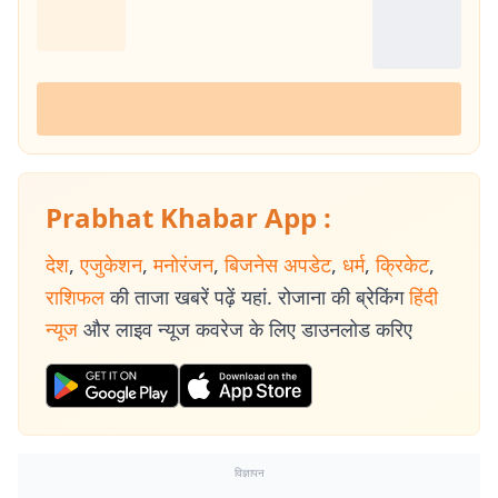
Prabhat Khabar App :
देश
,
एजुकेशन
,
मनोरंजन
,
बिजनेस अपडेट
,
धर्म
,
क्रिकेट
,
राशिफल
की ताजा खबरें पढ़ें यहां. रोजाना की ब्रेकिंग
हिंदी
न्यूज
और लाइव न्यूज कवरेज के लिए डाउनलोड करिए
विज्ञापन