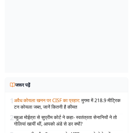
जरूर पढ़ें
1
अवैध कोयला खनन पर CISF का प्रहार
:
मुगमा में 218.9 मीट्रिक
टन कोयला जब्त, जानें कितनी है कीमत
2
महुआ मोईत्रा से सुप्रीम कोर्ट ने कहा- स्वतंत्रता सेनानियों ने तो
गोलियां खायीं थीं, आपको अंडे से डर क्यों?