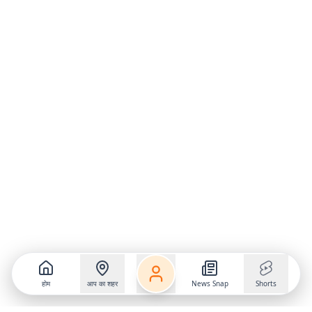
होम
आप का शहर
News Snap
Shorts