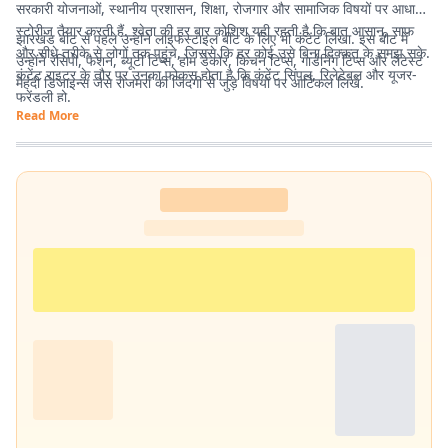
सरकारी योजनाओं, स्थानीय प्रशासन, शिक्षा, रोजगार और सामाजिक विषयों पर आधारित
स्टोरीज तैयार करती हैं. श्वेता की हर बार कोशिश यही रहती है कि बात आसान, साफ
झारखंड बीट से पहले उन्होंने लाइफस्टाइल बीट के लिए भी कंटेंट लिखा. इस बीट में
और सीधे तरीके से लोगों तक पहुंचे, जिससे कि हर कोई उसे बिना दिक्कत के समझ सके.
उन्होंने रेसिपी, फैशन, ब्यूटी टिप्स, होम डेकोर, किचन टिप्स, गार्डनिंग टिप्स और लेटेस्ट
कंटेंट राइटर के तौर पर उनका फोकस होता है कि कंटेंट सिंपल, रिलेटेबल और यूजर-
मेहंदी डिजाइन्स जैसे रोजमर्रा की जिंदगी से जुड़े विषयों पर आर्टिकल लिखे.
फ्रेंडली हो.
Read More