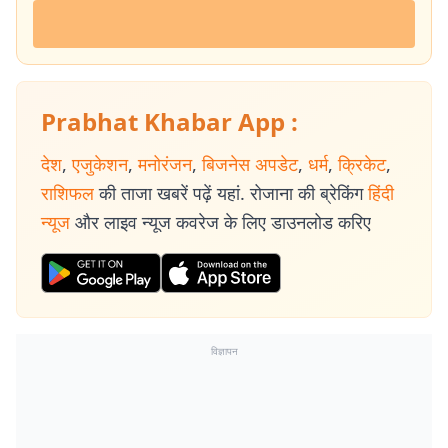
Prabhat Khabar App :
देश
,
एजुकेशन
,
मनोरंजन
,
बिजनेस अपडेट
,
धर्म
,
क्रिकेट
,
राशिफल
की ताजा खबरें पढ़ें यहां. रोजाना की ब्रेकिंग
हिंदी
न्यूज
और लाइव न्यूज कवरेज के लिए डाउनलोड करिए
विज्ञापन