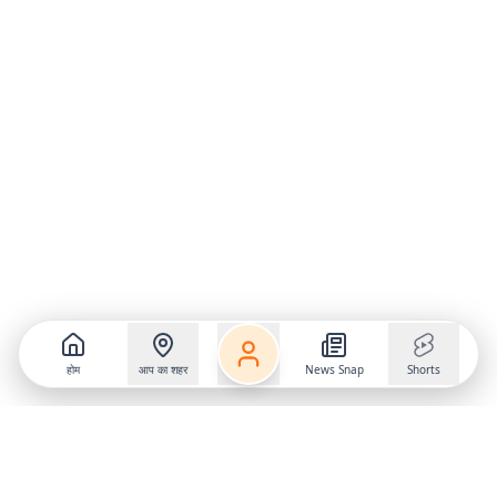
होम
आप का शहर
News Snap
Shorts