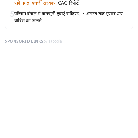
रही ममता बनर्जी सरकार
:
CAG रिपोर्ट
5
पश्चिम बंगाल में मानसूनी हवाएं सक्रिय, 7 अगस्त तक मूसलाधार
बारिश का अलर्ट
SPONSORED LINKS
by Taboola