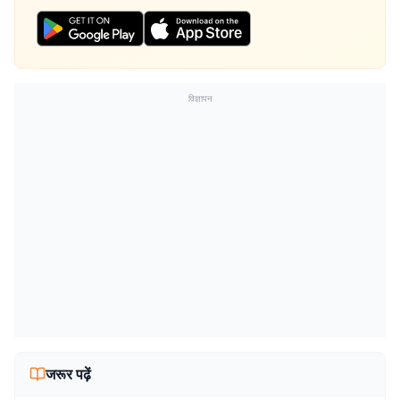
विज्ञापन
जरूर पढ़ें