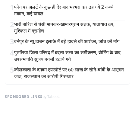
1
फोन पर अलर्ट के कुछ ही देर बाद भरभरा कर ढह गये 2 कच्चे
मकान, कई घायल
2
भारी बारिश से धंसी मानकर-खामारग्राम सड़क, यातायात ठप,
मुश्किल में ग्रामीण
3
बर्नपुर के न्यू टाउन इलाके में बड़े हादसे की आशंका, जांच की मांग
4
पुरुलिया जिला परिषद में बदला सत्ता का समीकरण, वोटिंग के बाद
उपसभापति सुजय बनर्जी हटाये गये
5
कोलकाता के दमदम एयरपोर्ट पर 60 लाख के सोने-चांदी के आभूषण
जब्त, राजस्थान का आरोपी गिरफ्तार
SPONSORED LINKS
by Taboola