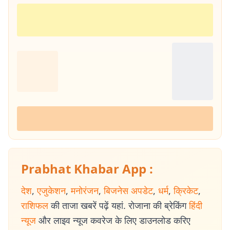
Prabhat Khabar App :
देश
,
एजुकेशन
,
मनोरंजन
,
बिजनेस अपडेट
,
धर्म
,
क्रिकेट
,
राशिफल
की ताजा खबरें पढ़ें यहां. रोजाना की ब्रेकिंग
हिंदी
न्यूज
और लाइव न्यूज कवरेज के लिए डाउनलोड करिए