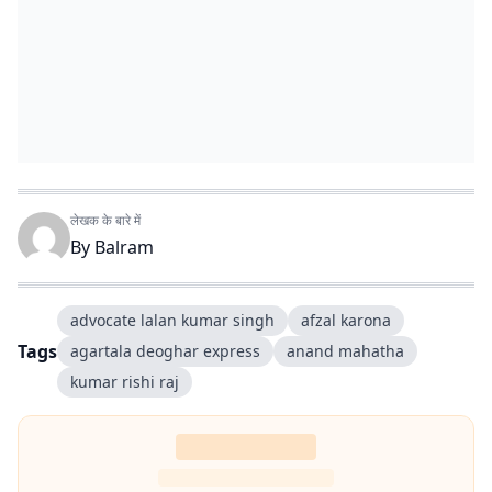
लेखक के बारे में
By
Balram
advocate lalan kumar singh
afzal karona
Tags
agartala deoghar express
anand mahatha
kumar rishi raj