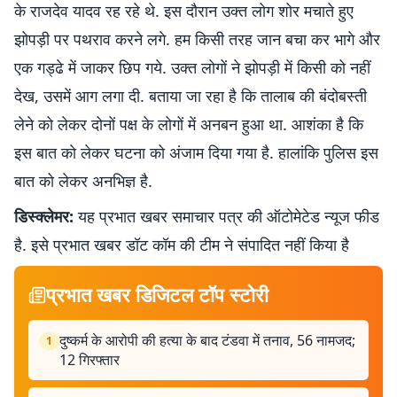
के राजदेव यादव रह रहे थे. इस दौरान उक्त लोग शोर मचाते हुए
झोपड़ी पर पथराव करने लगे. हम किसी तरह जान बचा कर भागे और
एक गड्ढे में जाकर छिप गये. उक्त लोगों ने झाेपड़ी में किसी को नहीं
देख, उसमें आग लगा दी. बताया जा रहा है कि तालाब की बंदोबस्ती
लेने को लेकर दोनों पक्ष के लोगों में अनबन हुआ था. आशंका है कि
इस बात काे लेकर घटना को अंजाम दिया गया है. हालांकि पुलिस इस
बात को लेकर अनभिज्ञ है.
डिस्क्लेमर:
यह प्रभात खबर समाचार पत्र की ऑटोमेटेड न्यूज फीड
है. इसे प्रभात खबर डॉट कॉम की टीम ने संपादित नहीं किया है
प्रभात खबर डिजिटल टॉप स्टोरी
दुष्कर्म के आरोपी की हत्या के बाद टंडवा में तनाव, 56 नामजद;
1
12 गिरफ्तार