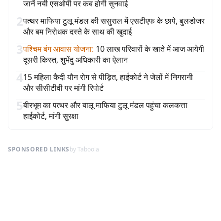
जानें नयी एसओपी पर कब होगी सुनवाई
2
पत्थर माफिया टुलू मंडल की ससुराल में एसटीएफ के छापे, बुलडोजर
और बम निरोधक दस्ते के साथ की खुदाई
3
पश्चिम बंग आवास योजना
:
10 लाख परिवारों के खाते में आज आयेगी
दूसरी किस्त, शुभेंदु अधिकारी का ऐलान
4
15 महिला कैदी यौन रोग से पीड़ित, हाईकोर्ट ने जेलों में निगरानी
और सीसीटीवी पर मांगी रिपोर्ट
5
बीरभूम का पत्थर और बालू माफिया टुलू मंडल पहुंचा कलकत्ता
हाईकोर्ट, मांगी सुरक्षा
SPONSORED LINKS
by Taboola