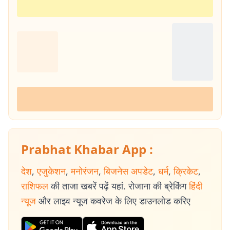
Prabhat Khabar App :
देश
,
एजुकेशन
,
मनोरंजन
,
बिजनेस अपडेट
,
धर्म
,
क्रिकेट
,
राशिफल
की ताजा खबरें पढ़ें यहां. रोजाना की ब्रेकिंग
हिंदी
न्यूज
और लाइव न्यूज कवरेज के लिए डाउनलोड करिए