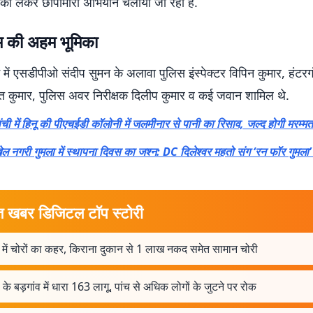
ी को लेकर छापामारी अभियान चलाया जा रहा है.
म की अहम भूमिका
 में एसडीपीओ संदीप सुमन के अलावा पुलिस इंस्पेक्टर विपिन कुमार, हंटर
भात कुमार, पुलिस अवर निरीक्षक दिलीप कुमार व कई जवान शामिल थे.
ांची में हिनू की पीएचईडी कॉलोनी में जलमीनार से पानी का रिसाव, जल्द होगी मरम्मत
ेल नगरी गुमला में स्थापना दिवस का जश्न: DC दिलेश्वर महतो संग ‘रन फॉर गुमला’ में
त खबर डिजिटल टॉप स्टोरी
 में चोरों का कहर, किराना दुकान से 1 लाख नकद समेत सामान चोरी
 के बड़गांव में धारा 163 लागू, पांच से अधिक लोगों के जुटने पर रोक