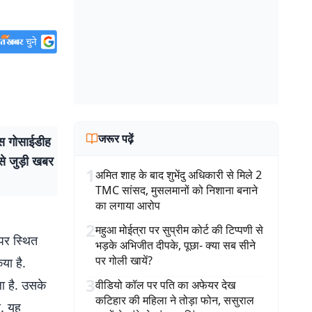
जरूर पढ़ें
ास गोसाईडीह
से जुड़ी खबर
1
अमित शाह के बाद शुभेंदु अधिकारी से मिले 2
TMC सांसद, मुसलमानों को निशाना बनाने
का लगाया आरोप
2
महुआ मोईत्रा पर सुप्रीम कोर्ट की टिप्पणी से
पर स्थित
भड़के अभिजीत दीपके, पूछा- क्या सब सीने
पर गोली खायें?
या है.
3
ा है. उसके
वीडियो कॉल पर पति का अफेयर देख
कटिहार की महिला ने तोड़ा फोन, ससुराल
ा. यह