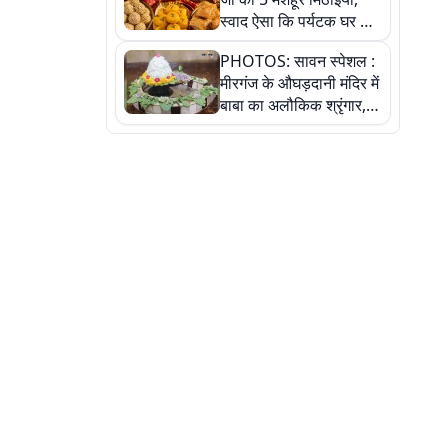
स्वाद ऐसा कि पर्यटक घर ले
जाना नहीं भूलते, तस्वीरों में
PHOTOS: सावन स्पेशल :
देखें
मीरगंज के औघड़दानी मंदिर में
बाबा का अलौकिक श्रृंगार,
तस्वीरों में देखें महादेव के कई
मनमोहक स्वरूप