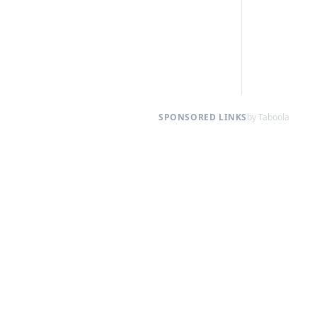
SPONSORED LINKS
by Taboola