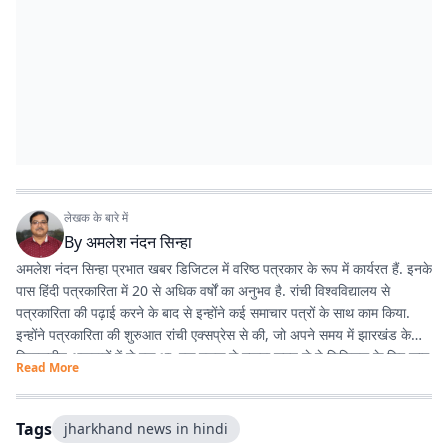
लेखक के बारे में
By
अमलेश नंदन सिन्हा
अमलेश नंदन सिन्हा प्रभात खबर डिजिटल में वरिष्ठ पत्रकार के रूप में कार्यरत हैं. इनके
पास हिंदी पत्रकारिता में 20 से अधिक वर्षों का अनुभव है. रांची विश्वविद्यालय से
पत्रकारिता की पढ़ाई करने के बाद से इन्होंने कई समाचार पत्रों के साथ काम किया.
इन्होंने पत्रकारिता की शुरुआत रांची एक्सप्रेस से की, जो अपने समय में झारखंड के
विश्वसनीय अखबारों में से एक था. एक दशक से ज्यादा समय से ये डिजिटल के लिए काम
Read More
कर रहे हैं. झारखंड की खबरों के अलावा, समसामयिक विषयों के बारे में भी लिखने में रुचि
रखते हैं. विज्ञान और आधुनिक चिकित्सा के बारे में देखना, पढ़ना और नई जानकारियां
प्राप्त करना इन्हें पसंद है.
Tags
jharkhand news in hindi