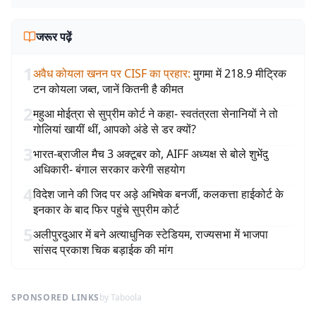
जरूर पढ़ें
1
अवैध कोयला खनन पर CISF का प्रहार
:
मुगमा में 218.9 मीट्रिक
टन कोयला जब्त, जानें कितनी है कीमत
2
महुआ मोईत्रा से सुप्रीम कोर्ट ने कहा- स्वतंत्रता सेनानियों ने तो
गोलियां खायीं थीं, आपको अंडे से डर क्यों?
3
भारत-ब्राजील मैच 3 अक्टूबर को, AIFF अध्यक्ष से बोले शुभेंदु
अधिकारी- बंगाल सरकार करेगी सहयोग
4
विदेश जाने की जिद पर अड़े अभिषेक बनर्जी, कलकत्ता हाईकोर्ट के
इनकार के बाद फिर पहुंचे सुप्रीम कोर्ट
5
अलीपुरदुआर में बने अत्याधुनिक स्टेडियम, राज्यसभा में भाजपा
सांसद प्रकाश चिक बड़ाईक की मांग
SPONSORED LINKS
by Taboola