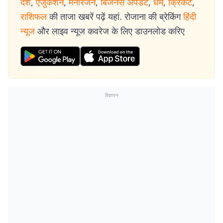
देश
,
एजुकेशन
,
मनोरंजन
,
बिजनेस अपडेट
,
धर्म
,
क्रिकेट
,
राशिफल
की ताजा खबरें पढ़ें यहां. रोजाना की ब्रेकिंग
हिंदी
न्यूज
और लाइव न्यूज कवरेज के लिए डाउनलोड करिए
विज्ञापन