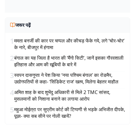
जरूर पढ़ें
1
ममता बनर्जी की कार पर चप्पल और कीचड़ फेंके गये, लगे ‘चोर-चोर’
के नारे, बीजपुर में हंगामा
2
बंगाल का यह जिला है भारत की ‘मैंगो सिटी’, जानें इसका गौरवशाली
इतिहास और आम की खूबियों के बारे में
3
स्वपन दासगुप्ता ने पेश किया ‘नया पश्चिम बंगाल’ का रोडमैप,
उद्योगपतियों से कहा- ‘सिंडिकेट राज’ खत्म, मिलेगा बेहतर माहौल
4
अमित शाह के बाद शुभेंदु अधिकारी से मिले 2 TMC सांसद,
मुसलमानों को निशाना बनाने का लगाया आरोप
5
महुआ मोईत्रा पर सुप्रीम कोर्ट की टिप्पणी से भड़के अभिजीत दीपके,
पूछा- क्या सब सीने पर गोली खायें?