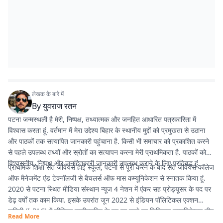
लेखक के बारे में
By
युवराज रतन
पटना जन्मस्थली है मेरी, निष्पक्ष, तथ्यात्मक और जनहित आधारित पत्रकारिता में
विश्वास करता हूं. वर्तमान में मेरा उद्देश्य बिहार के स्थानीय मुद्दों को प्रमुखता से उठाना
और पाठकों तक सत्यापित जानकारी पहुंचाना है. किसी भी समाचार को प्रकाशित करने
से पहले उपलब्ध तथ्यों और स्रोतों का सत्यापन करना मेरी प्राथमिकता है. पाठकों को
विश्वसनीय, निष्पक्ष और जनहितकारी जानकारी उपलब्ध कराने के लिए प्रतिबद्ध हूं.
प्राथमिक शिक्षा संत जेवियर्स हाई स्कूल, पटना से पूरी करने के बाद संत जेवियर्स कॉलेज
ऑफ मैनेजमेंट एंड टेक्नॉलजी से बैचलर्स ऑफ मास कम्यूनिकेशन से स्नातक किया हूं.
2020 से पटना स्थित मीडिया संस्थान न्यूज 4 नेशन में एंकर सह प्रोड्यूसर के पद पर
डेढ़ वर्षों तक काम किया. इसके उपरांत जून 2022 से इंडियन पॉलिटिकल एक्शन
कमिटी (I-PAC) में सीनियर एग्जीक्यूटिव के पद पर रहते हुए डिजिटल कम्यूनिकेशन टीम
Read More
में कार्य करने का मौका मिला. वर्तमान में प्रभात खबर में कंटेंट राइटर के पद पर हूं इसके