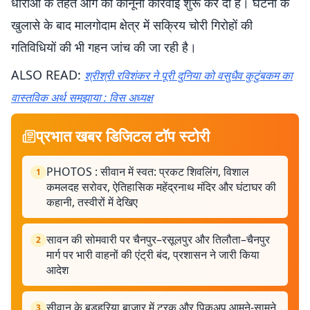
धाराओं के तहत आगे की कानूनी कार्रवाई शुरू कर दी है। घटना के
खुलासे के बाद मालगोदाम क्षेत्र में सक्रिय चोरी गिरोहों की
गतिविधियों की भी गहन जांच की जा रही है।
ALSO READ:
श्रीश्री रविशंकर ने पूरी दुनिया को वसुधैव कुटुंबकम का
वास्तविक अर्थ समझाया : विस अध्यक्ष
प्रभात खबर डिजिटल टॉप स्टोरी
PHOTOS : सीवान में स्वत: प्रकट शिवलिंग, विशाल
1
कमलदह सरोवर, ऐतिहासिक महेंद्रनाथ मंदिर और घंटाघर की
कहानी, तस्वीरों में देखिए
सावन की सोमवारी पर चैनपुर–रसूलपुर और तिलौता–चैनपुर
2
मार्ग पर भारी वाहनों की एंट्री बंद, प्रशासन ने जारी किया
आदेश
सीवान के बड़हरिया बाजार में ट्रक और पिकअप आमने-सामने
3