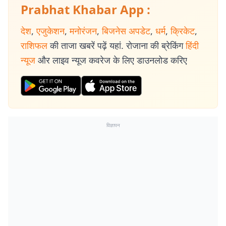
Prabhat Khabar App :
देश
,
एजुकेशन
,
मनोरंजन
,
बिजनेस अपडेट
,
धर्म
,
क्रिकेट
,
राशिफल
की ताजा खबरें पढ़ें यहां. रोजाना की ब्रेकिंग
हिंदी
न्यूज
और लाइव न्यूज कवरेज के लिए डाउनलोड करिए
विज्ञापन