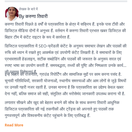
लेखक के बारे में
By
करुणा तिवारी
करुणा तिवारी पिछले 8 वर्षों से पत्रकारिता के क्षेत्र में सक्रिय हैं. इनके पास टीवी और
डिजिटल मीडिया दोनों में अनुभव हैं. वर्तमान में करुणा तिवारी प्रभात खबर डिजिटल की
बिहार टीम में कंटेंट राइटर के रूप में कार्यरत हैं.
डिजिटल पत्रकारिता में SEO-फ्रेंडली कंटेंट के अनुरूप समाचार लेखन और पाठकों की
रुचि को ध्यान में रखते हुए आकर्षक एवं उपयोगी कंटेंट लिखती है. वे समाचारों के लिए
प्रभावशाली हेडलाइन, सटीक सबहेडिंग और पाठकों की जरूरत के अनुरूप सरल एवं
स्पष्ट भाषा का उपयोग करती हैं. समयबद्धता, तथ्यों की पुष्टि और निष्पक्षता उनके कार्य
की प्रमुख विशेषताएं हैं.
इन्हें बिहार की राजनीति, ग्राउंड रिपोर्टिंग और सामाजिक मुद्दों पर काम करना पसंद है.
चुनावी गतिविधियों, सरकारी योजनाओं, स्थानीय समस्याओं और आम लोगों से जुड़े विषयों
पर उनकी गहरी नजर रहती है. उनका मानना है कि पत्रकारिता का उद्देश्य केवल खबर
देना नहीं, बल्कि समाज को सही, संतुलित और भरोसेमंद जानकारी उपलब्ध कराना भी है.
लगातार सीखने और खुद को बेहतर बनाने की सोच के साथ करुणा तिवारी आधुनिक
डिजिटल पत्रकारिता की नई तकनीकों और ट्रेंड्स को अपनाते हुए पाठकों तक
गुणवत्तापूर्ण और विश्वसनीय कंटेंट पहुंचाने के लिए प्रतिबद्ध हैं.
Read More