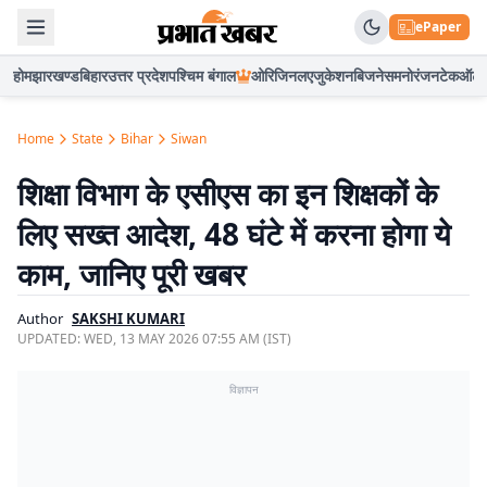
ePaper
होम
झारखण्ड
बिहार
उत्तर प्रदेश
पश्चिम बंगाल
ओरिजिनल
एजुकेशन
बिजनेस
मनोरंजन
टेक
ऑटो
Home
State
Bihar
Siwan
शिक्षा विभाग के एसीएस का इन शिक्षकों के
लिए सख्त आदेश, 48 घंटे में करना होगा ये
काम, जानिए पूरी खबर
Author
SAKSHI KUMARI
UPDATED:
WED, 13 MAY 2026 07:55 AM (IST)
विज्ञापन