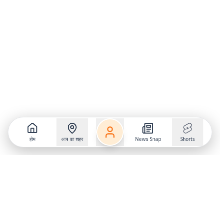
होम
आप का शहर
News Snap
Shorts