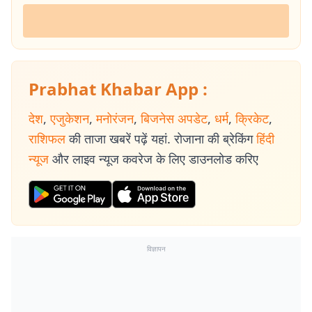
Prabhat Khabar App :
देश
,
एजुकेशन
,
मनोरंजन
,
बिजनेस अपडेट
,
धर्म
,
क्रिकेट
,
राशिफल
की ताजा खबरें पढ़ें यहां. रोजाना की ब्रेकिंग
हिंदी
न्यूज
और लाइव न्यूज कवरेज के लिए डाउनलोड करिए
विज्ञापन