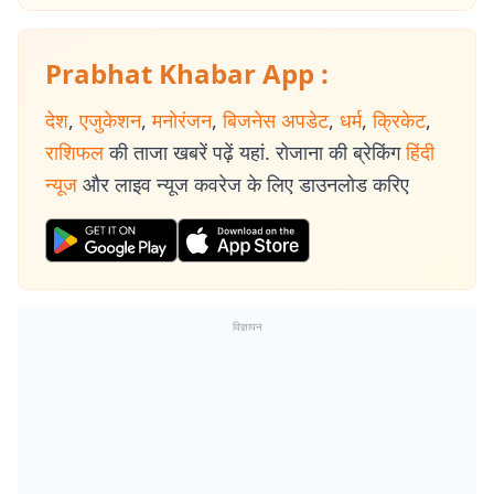
Prabhat Khabar App :
देश
,
एजुकेशन
,
मनोरंजन
,
बिजनेस अपडेट
,
धर्म
,
क्रिकेट
,
राशिफल
की ताजा खबरें पढ़ें यहां. रोजाना की ब्रेकिंग
हिंदी
न्यूज
और लाइव न्यूज कवरेज के लिए डाउनलोड करिए
विज्ञापन