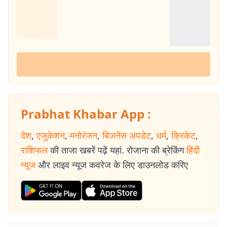
Prabhat Khabar App :
देश
,
एजुकेशन
,
मनोरंजन
,
बिजनेस अपडेट
,
धर्म
,
क्रिकेट
,
राशिफल
की ताजा खबरें पढ़ें यहां. रोजाना की ब्रेकिंग
हिंदी
न्यूज
और लाइव न्यूज कवरेज के लिए डाउनलोड करिए