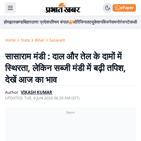
ePaper
होम
झारखण्ड
बिहार
उत्तर प्रदेश
पश्चिम बंगाल
ओरिजिनल
एजुकेशन
बिजनेस
मनोरंजन
टेक
ऑटो
Home
State
Bihar
Sasaram
सासाराम मंडी : दाल और तेल के दामों में
स्थिरता, लेकिन सब्जी मंडी में बढ़ी तपिश,
देखें आज का भाव
Author
VIKASH KUMAR
UPDATED:
TUE, 9 JUN 2026 06:30 AM (IST)
विज्ञापन