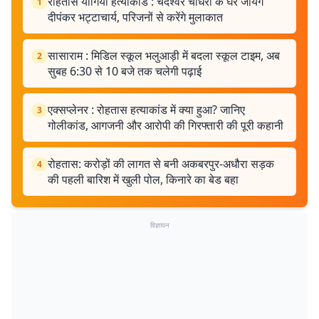
रोहतास योगिया हत्याकांड : चंदेश्वर चौधरी के घर जायेंगे
1
दीपंकर भट्टाचार्य, परिजनों से करेंगे मुलाकात
सासाराम : मिडिल स्कूल भलुआड़ी में बदला स्कूल टाइम, अब
2
सुबह 6:30 से 10 बजे तक चलेगी पढ़ाई
एक्सप्लेनर : रोहतास हत्याकांड में क्या हुआ? जानिए
3
गोलीकांड, आगजनी और आरोपी की गिरफ्तारी की पूरी कहानी
रोहतास: करोड़ों की लागत से बनी अकबरपुर-अधौरा सड़क
4
की पहली बारिश में खुली पोल, किनारे का बेड बहा
विज्ञापन