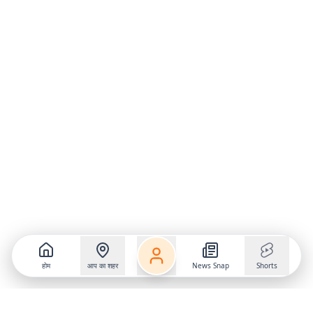
होम
आप का शहर
News Snap
Shorts