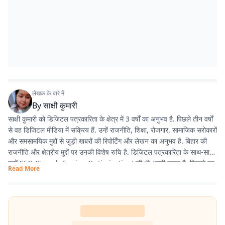
लेखक के बारे में
By
साक्षी कुमारी
साक्षी कुमारी को डिजिटल पत्रकारिता के क्षेत्र में 3 वर्षों का अनुभव है. पिछले तीन वर्षों
से वह डिजिटल मीडिया में सक्रिय हैं. उन्हें राजनीति, शिक्षा, रोजगार, सामाजिक सरोकारों
और समसामयिक मुद्दों से जुड़ी खबरों की रिपोर्टिंग और लेखन का अनुभव है. बिहार की
राजनीति और क्षेत्रीय मुद्दों पर उनकी विशेष रुचि है. डिजिटल पत्रकारिता के साथ-साथ
उन्हें SEO (Search Engine Optimization) की भी अच्छी समझ है, जिससे वह
Read More
पाठकों तक समय पर और प्रभावी ढंग से खबरें पहुंचाने में दक्ष हैं. तथ्यपरक, विश्वसनीय
और SEO-अनुकूल समाचार तैयार करना उनकी प्रमुख कार्यशैली है.