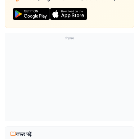
विज्ञापन
जरूर पढ़ें