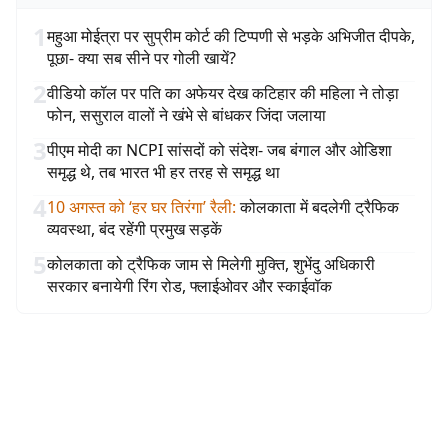
1
महुआ मोईत्रा पर सुप्रीम कोर्ट की टिप्पणी से भड़के अभिजीत दीपके,
पूछा- क्या सब सीने पर गोली खायें?
2
वीडियो कॉल पर पति का अफेयर देख कटिहार की महिला ने तोड़ा
फोन, ससुराल वालों ने खंभे से बांधकर जिंदा जलाया
3
पीएम मोदी का NCPI सांसदों को संदेश- जब बंगाल और ओडिशा
समृद्ध थे, तब भारत भी हर तरह से समृद्ध था
4
10 अगस्त को ‘हर घर तिरंगा’ रैली
:
कोलकाता में बदलेगी ट्रैफिक
व्यवस्था, बंद रहेंगी प्रमुख सड़कें
5
कोलकाता को ट्रैफिक जाम से मिलेगी मुक्ति, शुभेंदु अधिकारी
सरकार बनायेगी रिंग रोड, फ्लाईओवर और स्काईवॉक