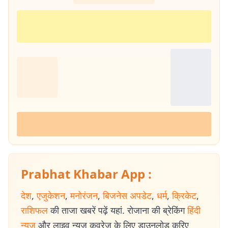
Prabhat Khabar App :
देश
,
एजुकेशन
,
मनोरंजन
,
बिजनेस अपडेट
,
धर्म
,
क्रिकेट
,
राशिफल
की ताजा खबरें पढ़ें यहां. रोजाना की ब्रेकिंग
हिंदी
न्यूज
और लाइव न्यूज कवरेज के लिए डाउनलोड करिए