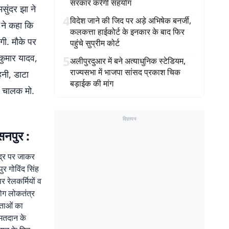
सरकार करेगी सहयोग
सुंदर झा ने
4
विदेश जाने की जिद पर अड़े अभिषेक बनर्जी,
 ने कहा कि
कलकत्ता हाईकोर्ट के इनकार के बाद फिर
गी. मौके पर
पहुंचे सुप्रीम कोर्ट
कुमार यादव,
5
अलीपुरदुआर में बने अत्याधुनिक स्टेडियम,
राज्यसभा में भाजपा सांसद प्रकाश चिक
हनी, डाटा
बड़ाईक की मांग
, चालक मो.
विज्ञापन
सनपुर :
ंद्र पर जाकर
ुर गोविंद सिंह
 रेलकर्मियों व
योग लोकतंत्र
ाताओं का
 मतदान के