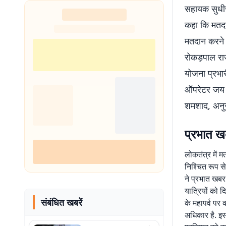
सहायक सुधीर
कहा कि मतदान
मतदान करने स
रोकड़पाल राज
योजना प्रभार
ऑपरेटर जय प
शमशाद, अनुस
प्रभात खब
लोकतंत्र में 
निश्चित रूप से
ने प्रभात खबर
यात्रियों को द
संबंधित खबरें
के महापर्व पर
अधिकार है. इस