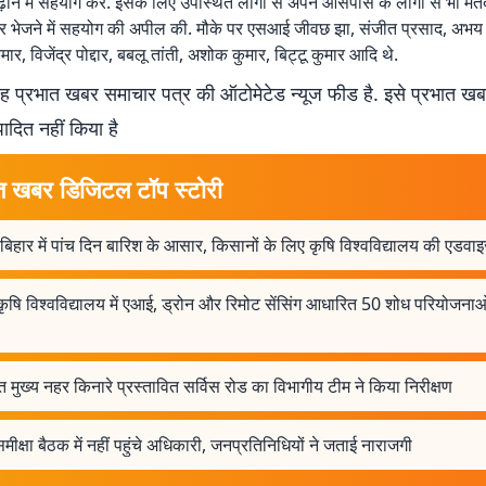
़ाने में सहयोग करें. इसके लिए उपस्थित लोगों से अपने आसपास के लोगों से भी मत
पर भेजने में सहयोग की अपील की. मौके पर एसआई जीवछ झा, संजीत प्रसाद, अभय 
मार, विजेंद्र पोद्दार, बबलू तांती, अशोक कुमार, बिट्टू कुमार आदि थे.
 प्रभात खबर समाचार पत्र की ऑटोमेटेड न्यूज फीड है. इसे प्रभात ख
पादित नहीं किया है
त खबर डिजिटल टॉप स्टोरी
 बिहार में पांच दिन बारिश के आसार, किसानों के लिए कृषि विश्वविद्यालय की एडवा
कृषि विश्वविद्यालय में एआई, ड्रोन और रिमोट सेंसिंग आधारित 50 शोध परियोजनाओ
त मुख्य नहर किनारे प्रस्तावित सर्विस रोड का विभागीय टीम ने किया निरीक्षण
समीक्षा बैठक में नहीं पहुंचे अधिकारी, जनप्रतिनिधियों ने जताई नाराजगी