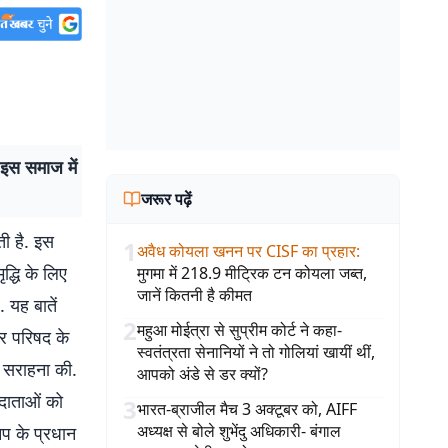
इस समाज में
जरूर पढ़ें
ी है. इस
1
अवैध कोयला खनन पर CISF का प्रहार
:
्धि के लिए
मुगमा में 218.9 मीट्रिक टन कोयला जब्त,
जानें कितनी है कीमत
 यह बातें
2
महुआ मोईत्रा से सुप्रीम कोर्ट ने कहा-
र परिषद के
स्वतंत्रता सेनानियों ने तो गोलियां खायीं थीं,
ी सराहना की.
आपको अंडे से डर क्यों?
दाताओं को
3
भारत-ब्राजील मैच 3 अक्टूबर को, AIFF
अध्यक्ष से बोले शुभेंदु अधिकारी- बंगाल
प के प्रधान