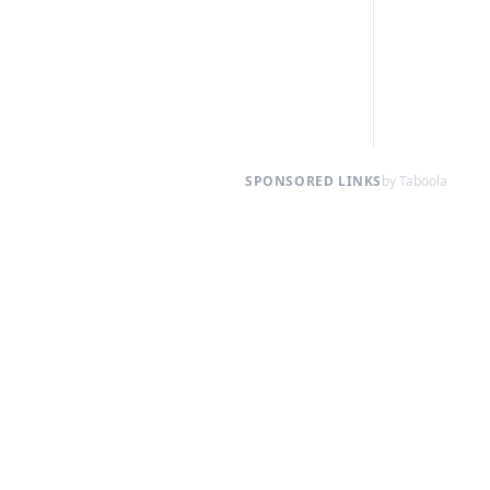
SPONSORED LINKS
by Taboola