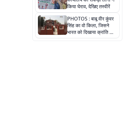
किया घेराव, देखिए तस्वीरें
PHOTOS : बाबू वीर कुंवर
सिंह का वो किला, जिसने
भारत को दिखाया क्रांति का
रास्ता: तस्वीरों में देखिए