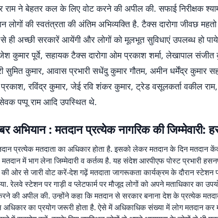
 राम ने बेहतर कल के लिए वोट करने की अपील की. सफाई निरीक्षक श्याम
 लोगों की स्वतंत्रता की अंतिम अभिव्यक्ति है. टैक्स दारोगा जीवछ महतो
े ही अच्छी सरकारें आयेंगी और लोगों को मूलभूत सुविधाएं उपलब्ध हो पाये
ेश कुमार पूर्वे, सहायक टैक्स दारोगा ओम प्रकाश शर्मा, लेखापाल संजीत 
ी सुमित कुमार, आवास प्रभारी सधेंदु कुमार गौतम, अमीन धर्मेंद्र कुमार स
्रकाश, रविंद्र कुमार, जेई रवि शंकर कुमार, ट्रेड वसूलकर्ता वकील राम
ेवक पप्पू राम आदि उपस्थित थे.
र अभियान : मतदान प्रत्येक नागरिक की जिम्मेवारी: ह
मतदान प्रत्येक मतदाता का अधिकार होता है. इसको लेकर मतदान के दिन मतदान के
 मतदान में भाग लेना जिम्मेदारी व कर्तव्य है. यह संदेश आरपीएफ पोस्ट प्रभारी हसनप
 की ओर से जारी वोट करें-देश गढ़ें मतदाता जागरूकता कार्यक्रम के दौरान स्टेशन पर
िया. रेलवे स्टेशन पर गाड़ी व प्लेटफार्म पर मौजूद लोगों को अपने मताधिकार का उप
 करने की अपील की. उन्होंने कहा कि मतदान से सरकार बनाना देश के प्रत्येक मतद
 अधिकार का प्रयोग जरूरी होता है. ऐसे में अधिकाधिक संख्या में लोग मतदान कर