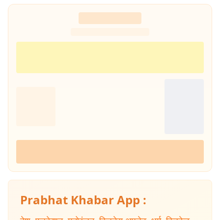
Prabhat Khabar App :