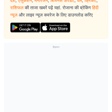
देश
,
एजुकेशन
,
मनोरंजन
,
बिजनेस अपडेट
,
धर्म
,
क्रिकेट
,
राशिफल
की ताजा खबरें पढ़ें यहां. रोजाना की ब्रेकिंग
हिंदी
न्यूज
और लाइव न्यूज कवरेज के लिए डाउनलोड करिए
विज्ञापन