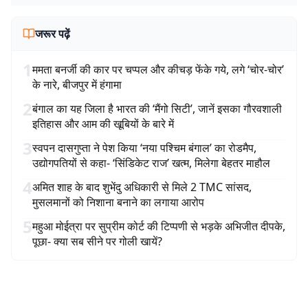
जरूर पढ़ें
1
ममता बनर्जी की कार पर चप्पल और कीचड़ फेंके गये, लगे ‘चोर-चोर’
के नारे, बीजपुर में हंगामा
2
बंगाल का यह जिला है भारत की ‘मैंगो सिटी’, जानें इसका गौरवशाली
इतिहास और आम की खूबियों के बारे में
3
स्वपन दासगुप्ता ने पेश किया ‘नया पश्चिम बंगाल’ का रोडमैप,
उद्योगपतियों से कहा- ‘सिंडिकेट राज’ खत्म, मिलेगा बेहतर माहौल
4
अमित शाह के बाद शुभेंदु अधिकारी से मिले 2 TMC सांसद,
मुसलमानों को निशाना बनाने का लगाया आरोप
5
महुआ मोईत्रा पर सुप्रीम कोर्ट की टिप्पणी से भड़के अभिजीत दीपके,
पूछा- क्या सब सीने पर गोली खायें?