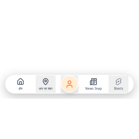
होम
आप का शहर
News Snap
Shorts