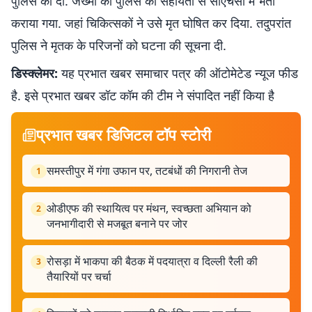
पुलिस को दी. जख्मी को पुलिस की सहायता से सीएचसी में भर्ती
कराया गया. जहां चिकित्सकों ने उसे मृत घोषित कर दिया. तदुपरांत
पुलिस ने मृतक के परिजनों को घटना की सूचना दी.
डिस्क्लेमर:
यह प्रभात खबर समाचार पत्र की ऑटोमेटेड न्यूज फीड
है. इसे प्रभात खबर डॉट कॉम की टीम ने संपादित नहीं किया है
प्रभात खबर डिजिटल टॉप स्टोरी
समस्तीपुर में गंगा उफान पर, तटबंधों की निगरानी तेज
1
ओडीएफ की स्थायित्व पर मंथन, स्वच्छता अभियान को
2
जनभागीदारी से मजबूत बनाने पर जोर
रोसड़ा में भाकपा की बैठक में पदयात्रा व दिल्ली रैली की
3
तैयारियों पर चर्चा