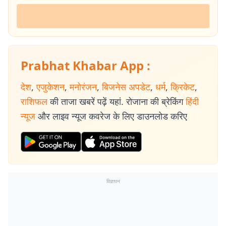
Prabhat Khabar App :
देश
,
एजुकेशन
,
मनोरंजन
,
बिजनेस अपडेट
,
धर्म
,
क्रिकेट
,
राशिफल
की ताजा खबरें पढ़ें यहां. रोजाना की ब्रेकिंग
हिंदी
न्यूज
और लाइव न्यूज कवरेज के लिए डाउनलोड करिए
विज्ञापन