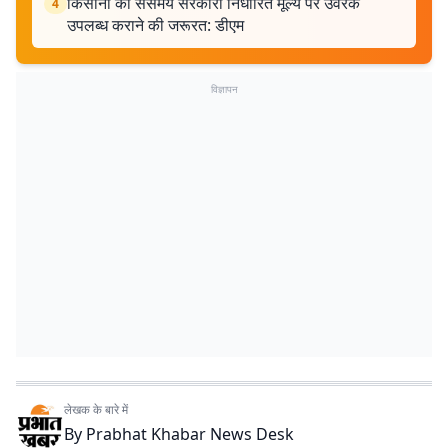
किसानों को ससमय सरकारी निर्धारित मूल्य पर उर्वरक
4
उपलब्ध कराने की जरूरत: डीएम
विज्ञापन
लेखक के बारे में
By
Prabhat Khabar News Desk