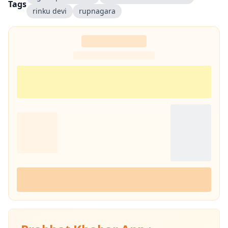
Tags
rinku devi
rupnagara