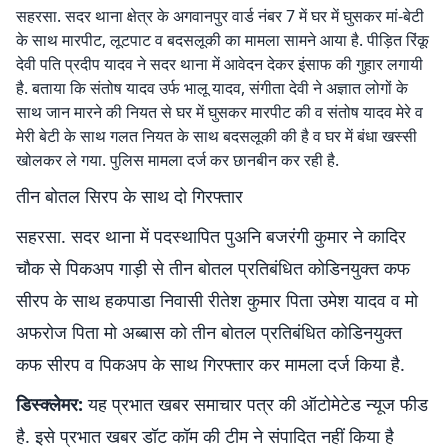
सहरसा. सदर थाना क्षेत्र के अगवानपुर वार्ड नंबर 7 में घर में घुसकर मां-बेटी
के साथ मारपीट, लूटपाट व बदसलूकी का मामला सामने आया है. पीड़ित रिंकू
देवी पति प्रदीप यादव ने सदर थाना में आवेदन देकर इंसाफ की गुहार लगायी
है. बताया कि संतोष यादव उर्फ भालू यादव, संगीता देवी ने अज्ञात लोगों के
साथ जान मारने की नियत से घर में घुसकर मारपीट की व संतोष यादव मेरे व
मेरी बेटी के साथ गलत नियत के साथ बदसलूकी की है व घर में बंधा खस्सी
खोलकर ले गया. पुलिस मामला दर्ज कर छानबीन कर रही है.
तीन बोतल सिरप के साथ दो गिरफ्तार
सहरसा. सदर थाना में पदस्थापित पुअनि बजरंगी कुमार ने कादिर
चौक से पिकअप गाड़ी से तीन बोतल प्रतिबंधित कोडिनयुक्त कफ
सीरप के साथ हकपाडा निवासी रीतेश कुमार पिता उमेश यादव व मो
अफरोज पिता मो अब्बास को तीन बोतल प्रतिबंधित कोडिनयुक्त
कफ सीरप व पिकअप के साथ गिरफ्तार कर मामला दर्ज किया है.
डिस्क्लेमर:
यह प्रभात खबर समाचार पत्र की ऑटोमेटेड न्यूज फीड
है. इसे प्रभात खबर डॉट कॉम की टीम ने संपादित नहीं किया है