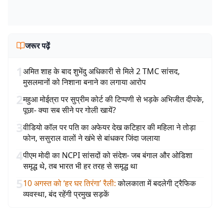
जरूर पढ़ें
1
अमित शाह के बाद शुभेंदु अधिकारी से मिले 2 TMC सांसद,
मुसलमानों को निशाना बनाने का लगाया आरोप
2
महुआ मोईत्रा पर सुप्रीम कोर्ट की टिप्पणी से भड़के अभिजीत दीपके,
पूछा- क्या सब सीने पर गोली खायें?
3
वीडियो कॉल पर पति का अफेयर देख कटिहार की महिला ने तोड़ा
फोन, ससुराल वालों ने खंभे से बांधकर जिंदा जलाया
4
पीएम मोदी का NCPI सांसदों को संदेश- जब बंगाल और ओडिशा
समृद्ध थे, तब भारत भी हर तरह से समृद्ध था
5
10 अगस्त को ‘हर घर तिरंगा’ रैली
:
कोलकाता में बदलेगी ट्रैफिक
व्यवस्था, बंद रहेंगी प्रमुख सड़कें