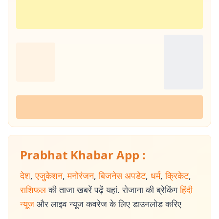
Prabhat Khabar App :
देश
,
एजुकेशन
,
मनोरंजन
,
बिजनेस अपडेट
,
धर्म
,
क्रिकेट
,
राशिफल
की ताजा खबरें पढ़ें यहां. रोजाना की ब्रेकिंग
हिंदी
न्यूज
और लाइव न्यूज कवरेज के लिए डाउनलोड करिए