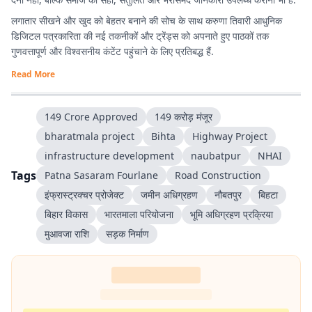
लगातार सीखने और खुद को बेहतर बनाने की सोच के साथ करुणा तिवारी आधुनिक
डिजिटल पत्रकारिता की नई तकनीकों और ट्रेंड्स को अपनाते हुए पाठकों तक
गुणवत्तापूर्ण और विश्वसनीय कंटेंट पहुंचाने के लिए प्रतिबद्ध हैं.
Read More
149 Crore Approved
149 करोड़ मंजूर
bharatmala project
Bihta
Highway Project
infrastructure development
naubatpur
NHAI
Tags
Patna Sasaram Fourlane
Road Construction
इंफ्रास्ट्रक्चर प्रोजेक्ट
जमीन अधिग्रहण
नौबतपुर
बिहटा
बिहार विकास
भारतमाला परियोजना
भूमि अधिग्रहण प्रक्रिया
मुआवजा राशि
सड़क निर्माण