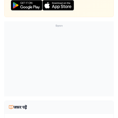
विज्ञापन
जरूर पढ़ें