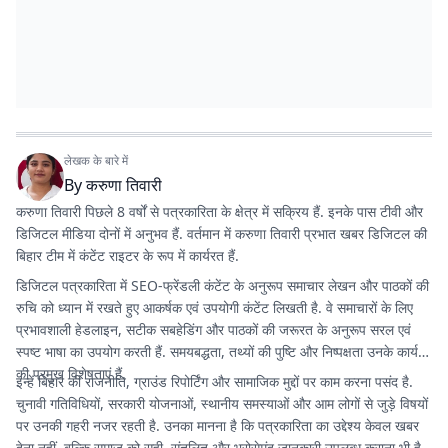
लेखक के बारे में
By
करुणा तिवारी
करुणा तिवारी पिछले 8 वर्षों से पत्रकारिता के क्षेत्र में सक्रिय हैं. इनके पास टीवी और
डिजिटल मीडिया दोनों में अनुभव हैं. वर्तमान में करुणा तिवारी प्रभात खबर डिजिटल की
बिहार टीम में कंटेंट राइटर के रूप में कार्यरत हैं.
डिजिटल पत्रकारिता में SEO-फ्रेंडली कंटेंट के अनुरूप समाचार लेखन और पाठकों की
रुचि को ध्यान में रखते हुए आकर्षक एवं उपयोगी कंटेंट लिखती है. वे समाचारों के लिए
प्रभावशाली हेडलाइन, सटीक सबहेडिंग और पाठकों की जरूरत के अनुरूप सरल एवं
स्पष्ट भाषा का उपयोग करती हैं. समयबद्धता, तथ्यों की पुष्टि और निष्पक्षता उनके कार्य
की प्रमुख विशेषताएं हैं.
इन्हें बिहार की राजनीति, ग्राउंड रिपोर्टिंग और सामाजिक मुद्दों पर काम करना पसंद है.
चुनावी गतिविधियों, सरकारी योजनाओं, स्थानीय समस्याओं और आम लोगों से जुड़े विषयों
पर उनकी गहरी नजर रहती है. उनका मानना है कि पत्रकारिता का उद्देश्य केवल खबर
देना नहीं, बल्कि समाज को सही, संतुलित और भरोसेमंद जानकारी उपलब्ध कराना भी है.