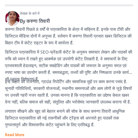
लेखक के बारे में
By
करुणा तिवारी
करुणा तिवारी पिछले 8 वर्षों से पत्रकारिता के क्षेत्र में सक्रिय हैं. इनके पास टीवी और
डिजिटल मीडिया दोनों में अनुभव हैं. वर्तमान में करुणा तिवारी प्रभात खबर डिजिटल की
बिहार टीम में कंटेंट राइटर के रूप में कार्यरत हैं.
डिजिटल पत्रकारिता में SEO-फ्रेंडली कंटेंट के अनुरूप समाचार लेखन और पाठकों की
रुचि को ध्यान में रखते हुए आकर्षक एवं उपयोगी कंटेंट लिखती है. वे समाचारों के लिए
प्रभावशाली हेडलाइन, सटीक सबहेडिंग और पाठकों की जरूरत के अनुरूप सरल एवं
स्पष्ट भाषा का उपयोग करती हैं. समयबद्धता, तथ्यों की पुष्टि और निष्पक्षता उनके कार्य
की प्रमुख विशेषताएं हैं.
इन्हें बिहार की राजनीति, ग्राउंड रिपोर्टिंग और सामाजिक मुद्दों पर काम करना पसंद है.
चुनावी गतिविधियों, सरकारी योजनाओं, स्थानीय समस्याओं और आम लोगों से जुड़े विषयों
पर उनकी गहरी नजर रहती है. उनका मानना है कि पत्रकारिता का उद्देश्य केवल खबर
देना नहीं, बल्कि समाज को सही, संतुलित और भरोसेमंद जानकारी उपलब्ध कराना भी है.
लगातार सीखने और खुद को बेहतर बनाने की सोच के साथ करुणा तिवारी आधुनिक
डिजिटल पत्रकारिता की नई तकनीकों और ट्रेंड्स को अपनाते हुए पाठकों तक
गुणवत्तापूर्ण और विश्वसनीय कंटेंट पहुंचाने के लिए प्रतिबद्ध हैं.
Read More