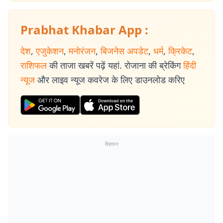
Prabhat Khabar App :
देश
,
एजुकेशन
,
मनोरंजन
,
बिजनेस अपडेट
,
धर्म
,
क्रिकेट
,
राशिफल
की ताजा खबरें पढ़ें यहां. रोजाना की ब्रेकिंग
हिंदी
न्यूज
और लाइव न्यूज कवरेज के लिए डाउनलोड करिए
विज्ञापन