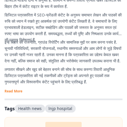
डिजिटल मीडिया दोनों में अनुभव हैं. वर्तमान में करुणा तिवारी प्रभात खबर डिजिटल की
बिहार टीम में कंटेंट राइटर के रूप में कार्यरत हैं.
डिजिटल पत्रकारिता में SEO-फ्रेंडली कंटेंट के अनुरूप समाचार लेखन और पाठकों की
रुचि को ध्यान में रखते हुए आकर्षक एवं उपयोगी कंटेंट लिखती है. वे समाचारों के लिए
प्रभावशाली हेडलाइन, सटीक सबहेडिंग और पाठकों की जरूरत के अनुरूप सरल एवं
स्पष्ट भाषा का उपयोग करती हैं. समयबद्धता, तथ्यों की पुष्टि और निष्पक्षता उनके कार्य
की प्रमुख विशेषताएं हैं.
इन्हें बिहार की राजनीति, ग्राउंड रिपोर्टिंग और सामाजिक मुद्दों पर काम करना पसंद है.
चुनावी गतिविधियों, सरकारी योजनाओं, स्थानीय समस्याओं और आम लोगों से जुड़े विषयों
पर उनकी गहरी नजर रहती है. उनका मानना है कि पत्रकारिता का उद्देश्य केवल खबर
देना नहीं, बल्कि समाज को सही, संतुलित और भरोसेमंद जानकारी उपलब्ध कराना भी है.
लगातार सीखने और खुद को बेहतर बनाने की सोच के साथ करुणा तिवारी आधुनिक
डिजिटल पत्रकारिता की नई तकनीकों और ट्रेंड्स को अपनाते हुए पाठकों तक
गुणवत्तापूर्ण और विश्वसनीय कंटेंट पहुंचाने के लिए प्रतिबद्ध हैं.
Read More
Tags
Health news
lnjp hospital