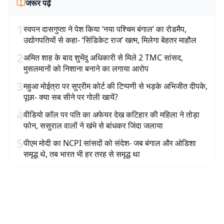
जरूर पढ़ें
1
स्वपन दासगुप्ता ने पेश किया ‘नया पश्चिम बंगाल’ का रोडमैप,
उद्योगपतियों से कहा- ‘सिंडिकेट राज’ खत्म, मिलेगा बेहतर माहौल
2
अमित शाह के बाद शुभेंदु अधिकारी से मिले 2 TMC सांसद,
मुसलमानों को निशाना बनाने का लगाया आरोप
3
महुआ मोईत्रा पर सुप्रीम कोर्ट की टिप्पणी से भड़के अभिजीत दीपके,
पूछा- क्या सब सीने पर गोली खायें?
4
वीडियो कॉल पर पति का अफेयर देख कटिहार की महिला ने तोड़ा
फोन, ससुराल वालों ने खंभे से बांधकर जिंदा जलाया
5
पीएम मोदी का NCPI सांसदों को संदेश- जब बंगाल और ओडिशा
समृद्ध थे, तब भारत भी हर तरह से समृद्ध था