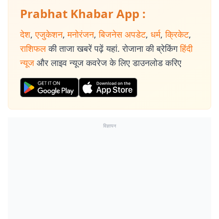
Prabhat Khabar App :
देश
,
एजुकेशन
,
मनोरंजन
,
बिजनेस अपडेट
,
धर्म
,
क्रिकेट
,
राशिफल
की ताजा खबरें पढ़ें यहां. रोजाना की ब्रेकिंग
हिंदी
न्यूज
और लाइव न्यूज कवरेज के लिए डाउनलोड करिए
विज्ञापन