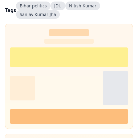
Bihar politics
JDU
Nitish Kumar
Tags
Sanjay Kumar Jha