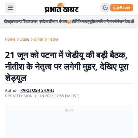
ePaper
होम
झारखण्ड
बिहार
उत्तर प्रदेश
पश्चिम बंगाल
ओरिजिनल
एजुकेशन
बिजनेस
मनोरंजन
टेक
ऑटो
Home
State
Bihar
Patna
21 जून को पटना में जेडीयू की बड़ी बैठक,
नीतीश के नेतृत्व पर लगेगी मुहर, देखिए पूरा
शेड्यूल
Author
PARITOSH SHAHI
UPDATED:
MON, 1 JUN 2026 02:55 PM (IST)
विज्ञापन