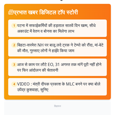
प्रभात खबर डिजिटल टॉप स्टोरी
पटना में सफाईकर्मियों की हड़ताल सातवें दिन खत्म, सीधे
1
अकाउंट में वेतन व बोनस का मिलेगा लाभ
बिहटा-सरमेरा NH पर बालू लदे ट्रक ने टेम्पो को रौंदा, मां-बेटे
2
की मौत, गुस्साए लोगों ने हाईवे किया जाम
आज से काम पर लौटे EO, 31 अगस्त तक मांगें पूरी नहीं होने
3
पर फिर आंदोलन की चेतावनी
VIDEO : मंत्री दीपक प्रकाश के MLC बनने पर क्या बोले
4
उपेंद्र कुशवाहा, सुनिए
विज्ञापन