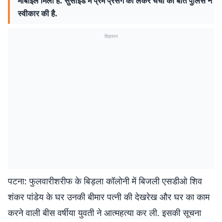
मोबाइल मिला है. सुसाइड में प्रेम प्रसंग को लेकर चर्चा की बात पुलिस ने
स्वीकार की है.
विज्ञापन
पटना: फुलवारीशरीफ के बिड़ला कॉलोनी में बिजली एसडीओ शिव
शंकर पांडेय के घर उनकी बीमार पत्नी की देखरेख और घर का काम
करने वाली बीस वर्षीया युवती ने आत्महत्या कर ली. इसकी सूचना