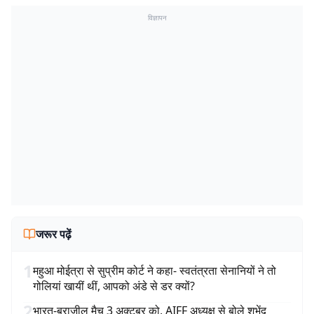
विज्ञापन
जरूर पढ़ें
1
महुआ मोईत्रा से सुप्रीम कोर्ट ने कहा- स्वतंत्रता सेनानियों ने तो
गोलियां खायीं थीं, आपको अंडे से डर क्यों?
2
भारत-ब्राजील मैच 3 अक्टूबर को, AIFF अध्यक्ष से बोले शुभेंदु