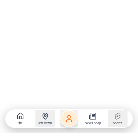
होम
आप का शहर
News Snap
Shorts