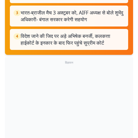
भारत-ब्राजील मैच 3 अक्टूबर को, AIFF अध्यक्ष से बोले शुभेंदु
3
अधिकारी- बंगाल सरकार करेगी सहयोग
विदेश जाने की जिद पर अड़े अभिषेक बनर्जी, कलकत्ता
4
हाईकोर्ट के इनकार के बाद फिर पहुंचे सुप्रीम कोर्ट
विज्ञापन