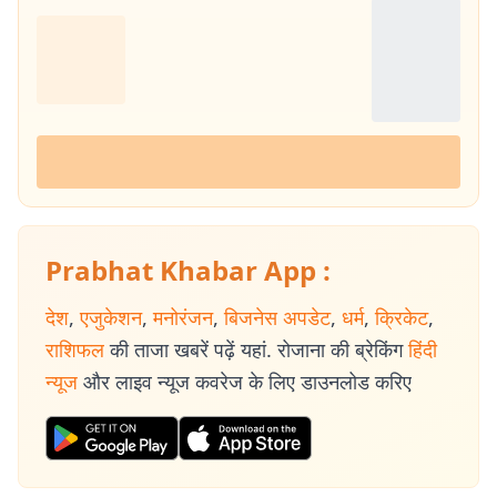
Prabhat Khabar App :
देश
,
एजुकेशन
,
मनोरंजन
,
बिजनेस अपडेट
,
धर्म
,
क्रिकेट
,
राशिफल
की ताजा खबरें पढ़ें यहां. रोजाना की ब्रेकिंग
हिंदी
न्यूज
और लाइव न्यूज कवरेज के लिए डाउनलोड करिए