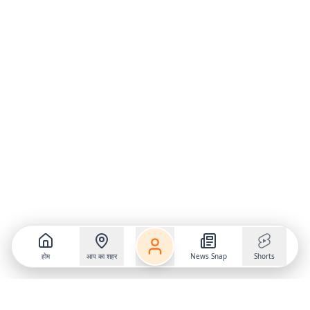
होम
आप का शहर
News Snap
Shorts