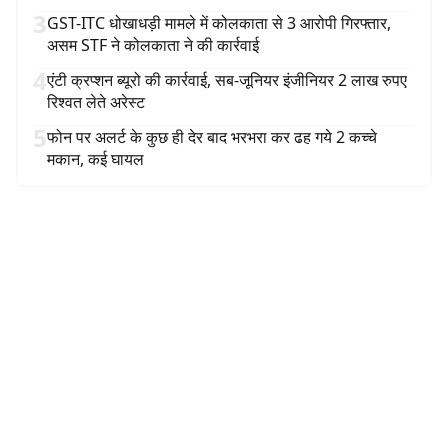
3
GST-ITC धोखाधड़ी मामले में कोलकाता से 3 आरोपी गिरफ्तार,
असम STF ने कोलकाता ने की कार्रवाई
4
एंटी क्रप्शन ब्यूरो की कार्रवाई, सब-जूनियर इंजीनियर 2 लाख रुपए
रिश्वत लेते अरेस्ट
5
फोन पर अलर्ट के कुछ ही देर बाद भरभरा कर ढह गये 2 कच्चे
मकान, कई घायल