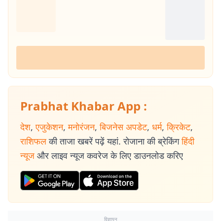
Prabhat Khabar App :
देश
,
एजुकेशन
,
मनोरंजन
,
बिजनेस अपडेट
,
धर्म
,
क्रिकेट
,
राशिफल
की ताजा खबरें पढ़ें यहां. रोजाना की ब्रेकिंग
हिंदी
न्यूज
और लाइव न्यूज कवरेज के लिए डाउनलोड करिए
विज्ञापन