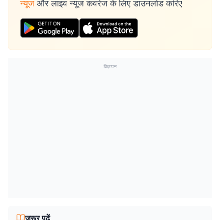
न्यूज
और लाइव न्यूज कवरेज के लिए डाउनलोड करिए
विज्ञापन
जरूर पढ़ें