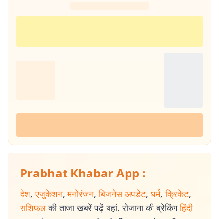
Prabhat Khabar App :
देश
,
एजुकेशन
,
मनोरंजन
,
बिजनेस अपडेट
,
धर्म
,
क्रिकेट
,
राशिफल
की ताजा खबरें पढ़ें यहां. रोजाना की ब्रेकिंग
हिंदी