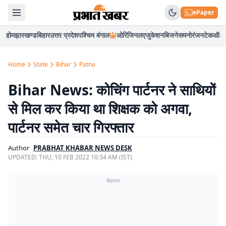
ePaper
होम
झारखण्ड
बिहार
उत्तर प्रदेश
पश्चिम बंगाल
ओरिजिनल
एजुकेशन
बिजनेस
मनोरंजन
टेक
ऑटो
Home
State
Bihar
Patna
Bihar News: कोचिंग पार्टनर ने साथियों
से मिल कर किया था शिक्षक को अगवा,
पार्टनर समेत चार गिरफ्तार
Author
PRABHAT KHABAR NEWS DESK
UPDATED:
THU, 10 FEB 2022 10:34 AM (IST)
विज्ञापन