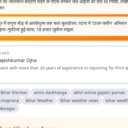
 का जालसाज केंद्रीय मंत्री के पीएस बनकर जेल आईजी को देता था निर्देश, लख
तार
ुर में सगुना मोड़ से आरकेपुरम तक चला बुलडोजर: पटना में ‘टाउन क्लीन’ अभियान 
ियां–गुमटियां हुई साफ; 18 हजार जुर्माना वसूला
बारे में
ajeshkumar Ojha
alist with more than 20 years of experience in reporting for Print &
Bihar Election
aiims darbhanga
akhil vishva gayatri parivar
 chaprana
Bihar Weather
Bihar weather news
bihar weath
ikinagar