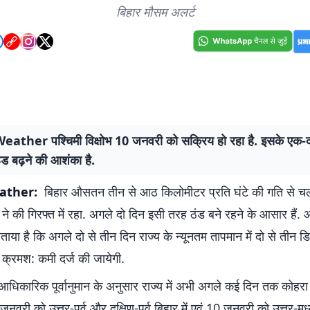
बिहार मौसम अलर्ट
ather पश्चिमी विक्षोभ 10 जनवरी को सक्रिय हो रहा है. इसके एक-द
 ठंड बढ़ने की आशंका है.
ather:
बिहार औसतन तीन से आठ किलोमीटर प्रति घंटे की गति से चली
े की गिरफ्त में रहा. अगले दो दिन इसी तरह ठंड बने रहने के आसार हैं.
ें बताया है कि अगले दो से तीन दिन राज्य के न्यूनतम तापमान में दो से तीन डि
 क्रमश: कमी दर्ज की जायेगी.
धिकारिक पूर्वानुमान के अनुसार राज्य में अभी अगले कई दिन तक कोहरा
नवरी को उत्तर-पूर्व और दक्षिण-पूर्व बिहार में एवं 10 जनवरी को उत्तर-मध्य,