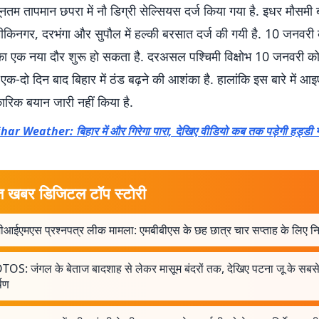
नतम तापमान छपरा में नौ डिग्री सेल्सियस दर्ज किया गया है. इधर मौसमी 
ीकिनगर, दरभंगा और सुपौल में हल्की बरसात दर्ज की गयी है. 10 जनवरी 
ड का एक नया दौर शुरू हो सकता है. दरअसल पश्चिमी विक्षोभ 10 जनवरी क
 एक-दो दिन बाद बिहार में ठंड बढ़ने की आशंका है. हालांकि इस बारे में आइ
िक बयान जारी नहीं किया है.
har Weather: बिहार में और गिरेगा पारा, देखिए वीडियो कब तक पड़ेगी हड्डी ग
त खबर डिजिटल टॉप स्टोरी
आईएमएस प्रश्नपत्र लीक मामला: एमबीबीएस के छह छात्र चार सप्ताह के लिए न
OS: जंगल के बेताज बादशाह से लेकर मासूम बंदरों तक, देखिए पटना जू के सबस
षण