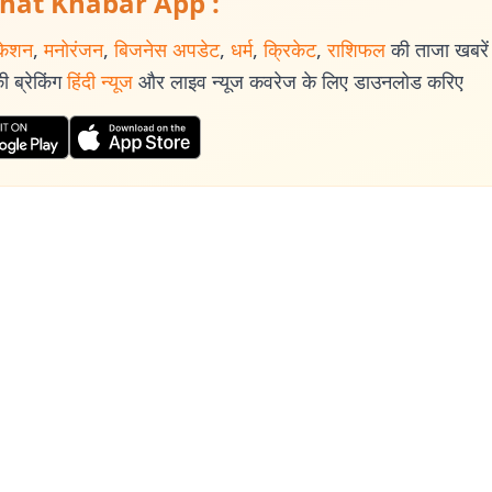
hat Khabar App :
केशन
,
मनोरंजन
,
बिजनेस अपडेट
,
धर्म
,
क्रिकेट
,
राशिफल
की ताजा खबरें प
 ब्रेकिंग
हिंदी न्यूज
और लाइव न्यूज कवरेज के लिए डाउनलोड करिए