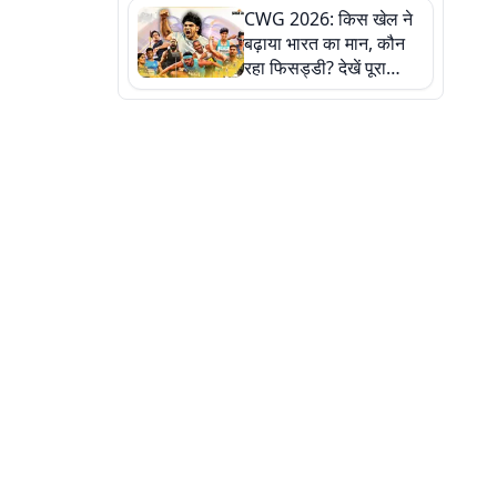
CWG 2026: किस खेल ने
बढ़ाया भारत का मान, कौन
रहा फिसड्डी? देखें पूरा
रिपोर्ट कार्ड