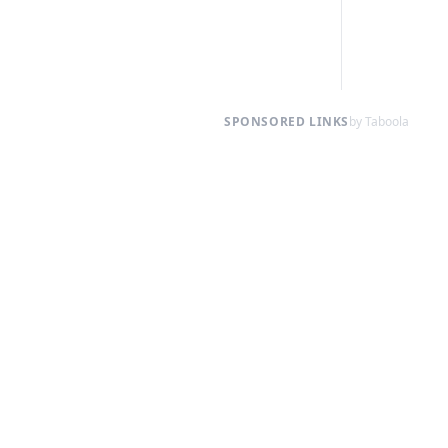
SPONSORED LINKS
by Taboola