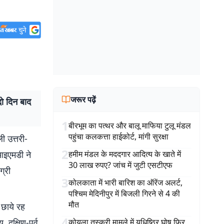
जरूर पढ़ें
ो दिन बाद
1
बीरभूम का पत्थर और बालू माफिया टुलू मंडल
पहुंचा कलकत्ता हाईकोर्ट, मांगी सुरक्षा
 उत्तरी-
2
 आइएमडी ने
हमीम मंडल के मददगार आदित्य के खाते में
30 लाख रुपए? जांच में जुटी एसटीएफ
ग्री
3
कोलकाता में भारी बारिश का ऑरेंज अलर्ट,
पश्चिम मेदिनीपुर में बिजली गिरने से 4 की
मौत
 छाये रह
4
 दक्षिण-पूर्व
कोयला तस्करी मामले में युधिष्ठिर घोष फिर