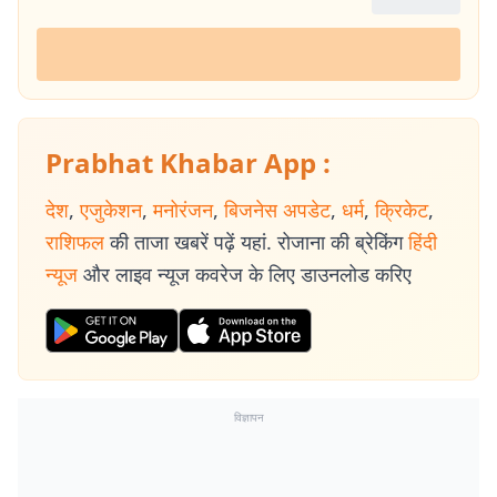
Prabhat Khabar App :
देश
,
एजुकेशन
,
मनोरंजन
,
बिजनेस अपडेट
,
धर्म
,
क्रिकेट
,
राशिफल
की ताजा खबरें पढ़ें यहां. रोजाना की ब्रेकिंग
हिंदी
न्यूज
और लाइव न्यूज कवरेज के लिए डाउनलोड करिए
विज्ञापन