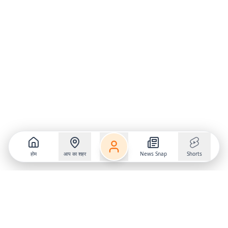
होम
आप का शहर
News Snap
Shorts