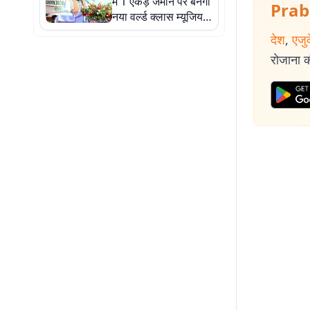
में 1 एकड़ जमीन पर बनेगा
Prab
नया वर्ल्ड क्लास म्यूजियम,
युवाओं को होगा समर्पित
देश
,
एजु
रोजाना की