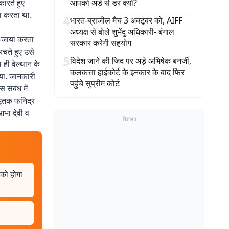
कारते हुए
आपको अंडे से डर क्यों?
हा करता था.
4
भारत-ब्राजील मैच 3 अक्टूबर को, AIFF
अध्यक्ष से बोले शुभेंदु अधिकारी- बंगाल
ा-जाया करता
सरकार करेगी सहयोग
रचते हुए उसे
5
विदेश जाने की जिद पर अड़े अभिषेक बनर्जी,
ही वेल्थान के
कलकत्ता हाईकोर्ट के इनकार के बाद फिर
िया. जानकारी
पहुंचे सुप्रीम कोर्ट
 संबंध में
. मृतक फनिद्र
 आभा देवी व
विज्ञापन
 को होगा