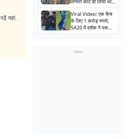
लगभग काट ही लिया था,
न्यूजीलैंड सीरीज से पहले
Viral Video: एक कैच
बाल-बाल बचे
ढ़ें यहां.
के लिए 1 करोड़ रुपये,
SA20 में दर्शक ने पकड़ा
एक हाथ से गजब का कैच
विज्ञापन