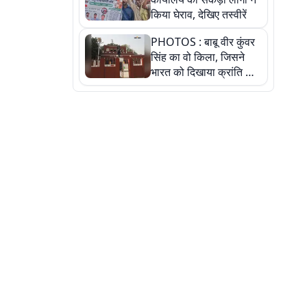
किया घेराव, देखिए तस्वीरें
PHOTOS : बाबू वीर कुंवर
सिंह का वो किला, जिसने
भारत को दिखाया क्रांति का
रास्ता: तस्वीरों में देखिए