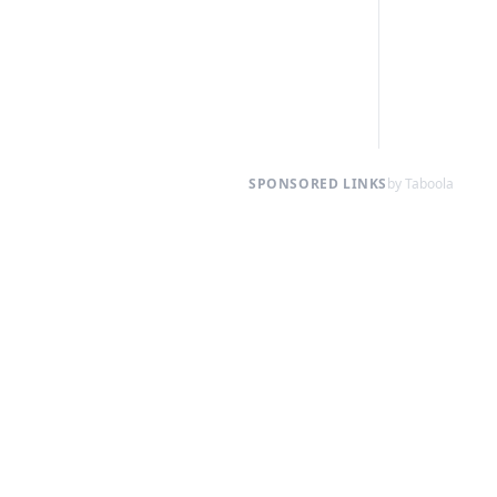
SPONSORED LINKS
by Taboola