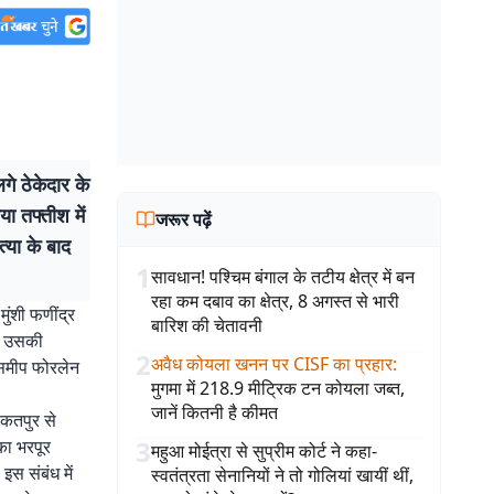
गे ठेकेदार के
या तफ्तीश में
जरूर पढ़ें
त्या के बाद
1
सावधान! पश्चिम बंगाल के तटीय क्षेत्र में बन
रहा कम दबाव का क्षेत्र, 8 अगस्त से भारी
मुंशी फणींद्र
बारिश की चेतावनी
या उसकी
2
अवैध कोयला खनन पर CISF का प्रहार
:
के समीप फोरलेन
मुगमा में 218.9 मीट्रिक टन कोयला जब्त,
जानें कितनी है कीमत
ीकतपुर से
3
का भरपूर
महुआ मोईत्रा से सुप्रीम कोर्ट ने कहा-
स संबंध में
स्वतंत्रता सेनानियों ने तो गोलियां खायीं थीं,