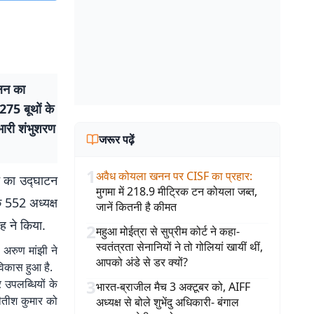
ेलन का
275 बूथों के
भारी शंभुशरण
जरूर पढ़ें
1
अवैध कोयला खनन पर CISF का प्रहार
:
न का उद्घाटन
मुगमा में 218.9 मीट्रिक टन कोयला जब्त,
े 552 अध्यक्ष
जानें कितनी है कीमत
ह ने किया.
2
महुआ मोईत्रा से सुप्रीम कोर्ट ने कहा-
स्वतंत्रता सेनानियों ने तो गोलियां खायीं थीं,
 अरुण मांझी ने
आपको अंडे से डर क्यों?
विकास हुआ है.
3
 उपलब्धियों के
भारत-ब्राजील मैच 3 अक्टूबर को, AIFF
नीतीश कुमार को
अध्यक्ष से बोले शुभेंदु अधिकारी- बंगाल