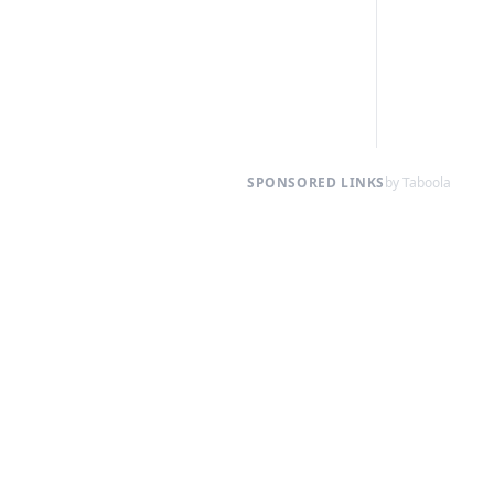
SPONSORED LINKS
by Taboola