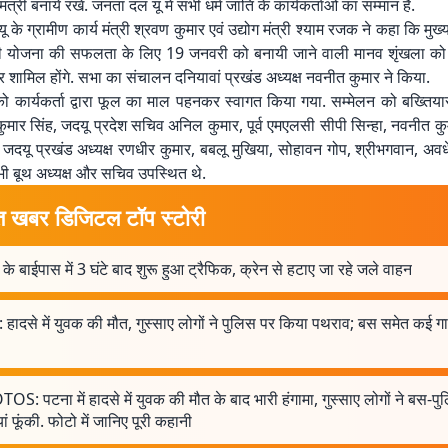
ंत्री बनाये रखें. जनता दल यू में सभी धर्म जाति के कार्यकर्ताओं का सम्मान है.
यू के ग्रामीण कार्य मंत्री श्रवण कुमार एवं उद्योग मंत्री श्याम रजक ने कहा कि मुख
 योजना की सफलता के लिए 19 जनवरी को बनायी जाने वाली मानव शृंखला को स
र शामिल होंगे. सभा का संचालन दनियावां प्रखंड अध्यक्ष नवनीत कुमार ने किया.
 को कार्यकर्ता द्वारा फूल का माल पहनकर स्वागत किया गया. सम्मेलन को बख्तिय
ुमार सिंह, जदयू प्रदेश सचिव अनिल कुमार, पूर्व एमएलसी सीपी सिन्हा, नवनीत कुम
 जदयू प्रखंड अध्यक्ष रणधीर कुमार, बबलू मुखिया, सोहावन गोप, श्रीभगवान, अवध
ी बूथ अध्यक्ष और सचिव उपस्थित थे.
त खबर डिजिटल टॉप स्टोरी
के बाईपास में 3 घंटे बाद शुरू हुआ ट्रैफिक, क्रेन से हटाए जा रहे जले वाहन
 हादसे में युवक की मौत, गुस्साए लोगों ने पुलिस पर किया पथराव; बस समेत कई गाड
S: पटना में हादसे में युवक की मौत के बाद भारी हंगामा, गुस्साए लोगों ने बस-प
यां फूंकी. फोटो में जानिए पूरी कहानी