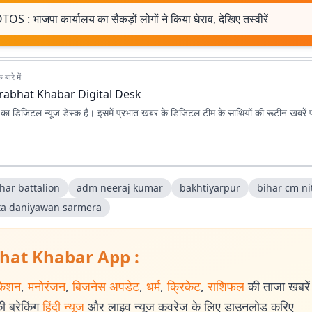
S : भाजपा कार्यालय का सैकड़ों लोगों ने किया घेराव, देखिए तस्वीरें
बारे में
rabhat Khabar Digital Desk
ा डिजिटल न्यूज डेस्क है। इसमें प्रभात खबर के डिजिटल टीम के साथियों की रूटीन खबरें 
har battalion
adm neeraj kumar
bakh­tiyarpur
bihar cm ni
ta daniyawan sarmera
hat Khabar App :
केशन
,
मनोरंजन
,
बिजनेस अपडेट
,
धर्म
,
क्रिकेट
,
राशिफल
की ताजा खबरें प
 ब्रेकिंग
हिंदी न्यूज
और लाइव न्यूज कवरेज के लिए डाउनलोड करिए