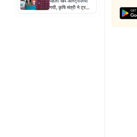
पहली खेप ऑस्ट्रेलिया
गयी, कृषि मंत्री ने ट्रकों
को किया रवाना, पांच
तस्वीरों से जानिए कैसे
पहुंचेगा