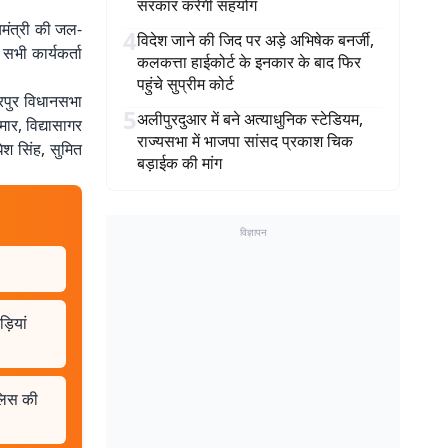
सरकार करेगी सहयोग
्यमंत्री की जल-
4
विदेश जाने की जिद पर अड़े अभिषेक बनर्जी,
भी कार्यकर्ता
कलकत्ता हाईकोर्ट के इनकार के बाद फिर
पहुंचे सुप्रीम कोर्ट
ारपुर विधानसभा
5
अलीपुरदुआर में बने अत्याधुनिक स्टेडियम,
ार, विद्यासागर
राज्यसभा में भाजपा सांसद प्रकाश चिक
ेश सिंह, सुमित
बड़ाईक की मांग
विज्ञापन
़ियां
ुलिस की