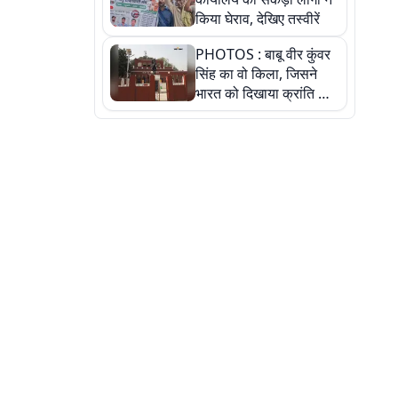
किया घेराव, देखिए तस्वीरें
PHOTOS : बाबू वीर कुंवर
सिंह का वो किला, जिसने
भारत को दिखाया क्रांति का
रास्ता: तस्वीरों में देखिए