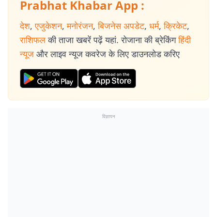
Prabhat Khabar App :
देश
,
एजुकेशन
,
मनोरंजन
,
बिजनेस अपडेट
,
धर्म
,
क्रिकेट
,
राशिफल
की ताजा खबरें पढ़ें यहां. रोजाना की ब्रेकिंग
हिंदी
न्यूज
और लाइव न्यूज कवरेज के लिए डाउनलोड करिए
विज्ञापन