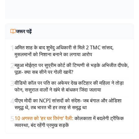
जरूर पढ़ें
1
अमित शाह के बाद शुभेंदु अधिकारी से मिले 2 TMC सांसद,
मुसलमानों को निशाना बनाने का लगाया आरोप
2
महुआ मोईत्रा पर सुप्रीम कोर्ट की टिप्पणी से भड़के अभिजीत दीपके,
पूछा- क्या सब सीने पर गोली खायें?
3
वीडियो कॉल पर पति का अफेयर देख कटिहार की महिला ने तोड़ा
फोन, ससुराल वालों ने खंभे से बांधकर जिंदा जलाया
4
पीएम मोदी का NCPI सांसदों को संदेश- जब बंगाल और ओडिशा
समृद्ध थे, तब भारत भी हर तरह से समृद्ध था
5
10 अगस्त को ‘हर घर तिरंगा’ रैली
:
कोलकाता में बदलेगी ट्रैफिक
व्यवस्था, बंद रहेंगी प्रमुख सड़कें