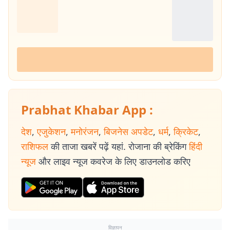
Prabhat Khabar App :
देश
,
एजुकेशन
,
मनोरंजन
,
बिजनेस अपडेट
,
धर्म
,
क्रिकेट
,
राशिफल
की ताजा खबरें पढ़ें यहां. रोजाना की ब्रेकिंग
हिंदी
न्यूज
और लाइव न्यूज कवरेज के लिए डाउनलोड करिए
विज्ञापन