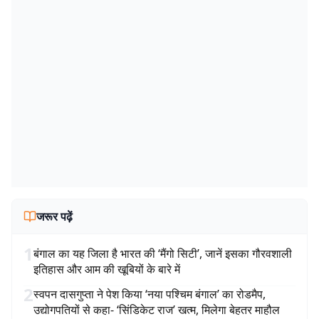
जरूर पढ़ें
1
बंगाल का यह जिला है भारत की ‘मैंगो सिटी’, जानें इसका गौरवशाली
इतिहास और आम की खूबियों के बारे में
2
स्वपन दासगुप्ता ने पेश किया ‘नया पश्चिम बंगाल’ का रोडमैप,
उद्योगपतियों से कहा- ‘सिंडिकेट राज’ खत्म, मिलेगा बेहतर माहौल