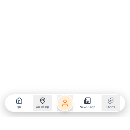
होम
आप का शहर
News Snap
Shorts