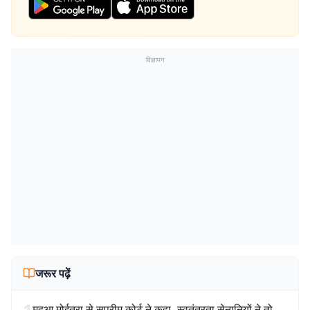
विज्ञापन
जरूर पढ़ें
1
महुआ मोईत्रा से सुप्रीम कोर्ट ने कहा- स्वतंत्रता सेनानियों ने तो