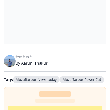
लेखक के बारे में
By
Aaruni Thakur
Tags
Muzaffarpur News today
Muzaffarpur Power Cut