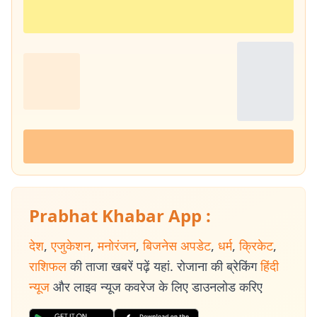
Prabhat Khabar App :
देश
,
एजुकेशन
,
मनोरंजन
,
बिजनेस अपडेट
,
धर्म
,
क्रिकेट
,
राशिफल
की ताजा खबरें पढ़ें यहां. रोजाना की ब्रेकिंग
हिंदी
न्यूज
और लाइव न्यूज कवरेज के लिए डाउनलोड करिए