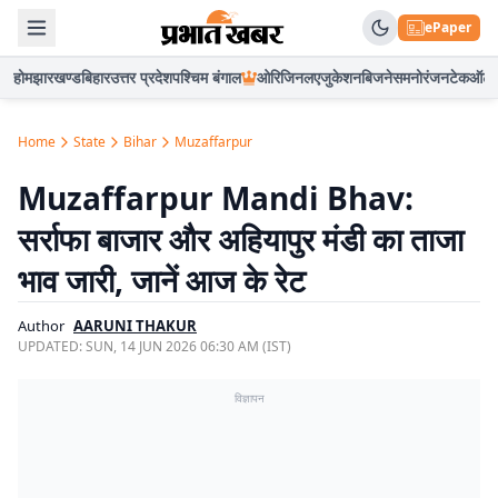
ePaper
होम
झारखण्ड
बिहार
उत्तर प्रदेश
पश्चिम बंगाल
ओरिजिनल
एजुकेशन
बिजनेस
मनोरंजन
टेक
ऑटो
Home
State
Bihar
Muzaffarpur
Muzaffarpur Mandi Bhav:
सर्राफा बाजार और अहियापुर मंडी का ताजा
भाव जारी, जानें आज के रेट
Author
AARUNI THAKUR
UPDATED:
SUN, 14 JUN 2026 06:30 AM (IST)
विज्ञापन