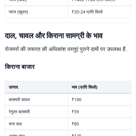
प्याज (खुदरा)
₹20-24 प्रति किलो
दाल, चावल और किराना सामग्री के भाव
रोजमर्रा की जरूरत की अधिकांश वस्तुएं पुराने दामों पर उपलब्ध हैं.
किराना बाजार
उत्पाद
भाव (प्रति किलो)
बासमती चावल
₹100
रेगुलर बासमती
₹59
चना दाल
₹80
अरहर दाल
₹125