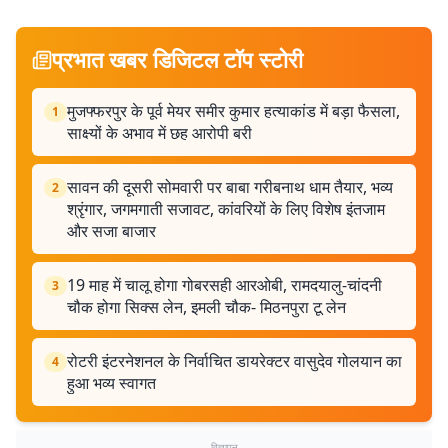
प्रभात खबर डिजिटल टॉप स्टोरी
मुजफ्फरपुर के पूर्व मेयर समीर कुमार हत्याकांड में बड़ा फैसला,
1
साक्ष्यों के अभाव में छह आरोपी बरी
सावन की दूसरी सोमवारी पर बाबा गरीबनाथ धाम तैयार, भव्य
2
श्रृंगार, जगमगाती सजावट, कांवरियों के लिए विशेष इंतजाम
और सजा बाजार
19 माह में चालू होगा गोबरसही आरओबी, रामदयालु-चांदनी
3
चौक होगा सिक्स लेन, इमली चौक- मिठनपुरा टू लेन
रोटरी इंटरनेशनल के निर्वाचित डायरेक्टर वासुदेव गोलयान का
4
हुआ भव्य स्वागत
विज्ञापन