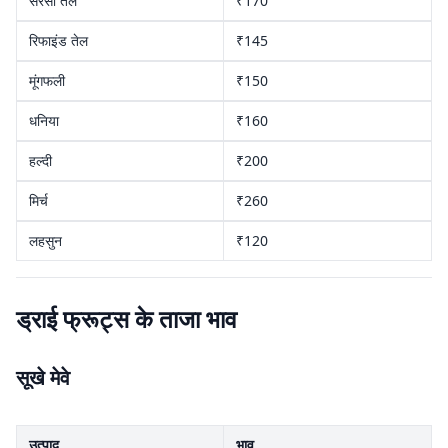
सरसों तेल
₹170
रिफाइंड तेल
₹145
मूंगफली
₹150
धनिया
₹160
हल्दी
₹200
मिर्च
₹260
लहसुन
₹120
ड्राई फ्रूट्स के ताजा भाव
सूखे मेवे
उत्पाद
भाव