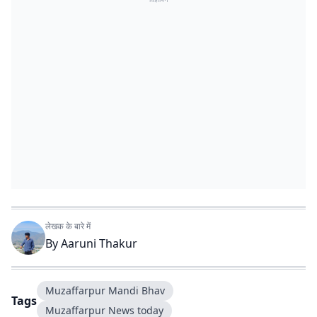
लेखक के बारे में
By
Aaruni Thakur
Muzaffarpur Mandi Bhav
Tags
Muzaffarpur News today