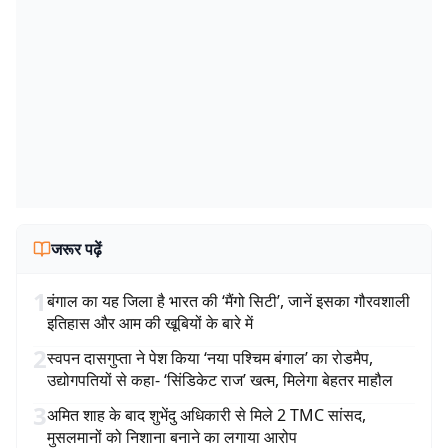
जरूर पढ़ें
1
बंगाल का यह जिला है भारत की ‘मैंगो सिटी’, जानें इसका गौरवशाली
इतिहास और आम की खूबियों के बारे में
2
स्वपन दासगुप्ता ने पेश किया ‘नया पश्चिम बंगाल’ का रोडमैप,
उद्योगपतियों से कहा- ‘सिंडिकेट राज’ खत्म, मिलेगा बेहतर माहौल
3
अमित शाह के बाद शुभेंदु अधिकारी से मिले 2 TMC सांसद,
मुसलमानों को निशाना बनाने का लगाया आरोप