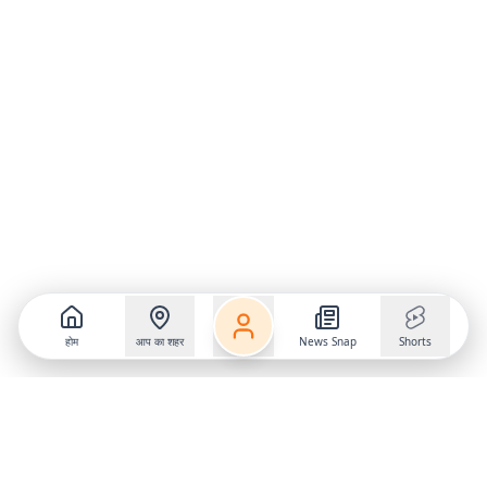
होम
आप का शहर
News Snap
Shorts