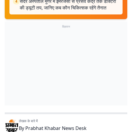
सदर अस्पताल मुंगेर में इमरजेंसी से प्रसव केंद्र तक डॉक्टरों
4
की ड्यूटी तय, जानिए कब कौन चिकित्सक रहेंगे तैनात
विज्ञापन
लेखक के बारे में
By
Prabhat Khabar News Desk