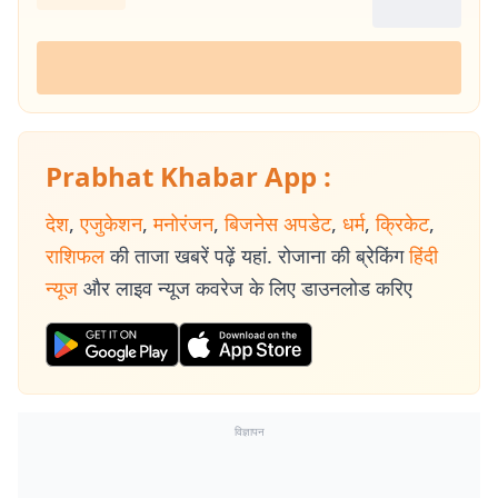
Prabhat Khabar App :
देश
,
एजुकेशन
,
मनोरंजन
,
बिजनेस अपडेट
,
धर्म
,
क्रिकेट
,
राशिफल
की ताजा खबरें पढ़ें यहां. रोजाना की ब्रेकिंग
हिंदी
न्यूज
और लाइव न्यूज कवरेज के लिए डाउनलोड करिए
विज्ञापन