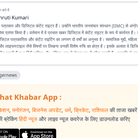
बारे में
hruti Kumari
क पत्रकार और डिजिटल कंटेंट राइटर हैं। उन्होंने भारतीय जनसंचार संस्थान (IIMC) से अंग्रेजी
ोमा प्राप्त किया है। वर्तमान में वे प्रभात खबर डिजिटल में कंटेंट राइटर के रूप में कार्यरत हैं। उन
 डिजिटल पत्रकारिता और कंटेंट राइटिंग का लगभग दो वर्षों का अनुभव है। सामाजिक मुद्दों, महि
 और लाइफस्टाइल जैसे विषयों पर लिखना उनकी विशेष रुचि का क्षेत्र है। इसके अलावा वे डिजिट
ाइटिंग करती हैं तथा हिंदी कविता और अंगिका भाषा में लेखन का भी शौक रखती हैं। प्रकृति से 
हैं कि संवेदनशील, तथ्यपरक और जनसरोकार से जुड़ी पत्रकारिता समाज में सकारात्मक बदलाव
gernews
hat Khabar App :
केशन
,
मनोरंजन
,
बिजनेस अपडेट
,
धर्म
,
क्रिकेट
,
राशिफल
की ताजा खबरें प
 ब्रेकिंग
हिंदी न्यूज
और लाइव न्यूज कवरेज के लिए डाउनलोड करिए