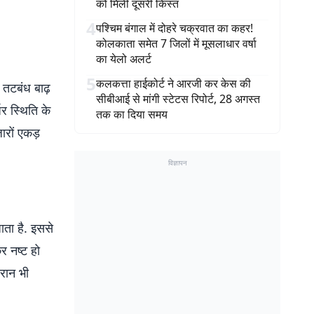
को मिली दूसरी किस्त
4
पश्चिम बंगाल में दोहरे चक्रवात का कहर!
कोलकाता समेत 7 जिलों में मूसलाधार वर्षा
का येलो अलर्ट
5
कलकत्ता हाईकोर्ट ने आरजी कर केस की
 तटबंध बाढ़
सीबीआई से मांगी स्टेटस रिपोर्ट, 28 अगस्त
जर स्थिति के
तक का दिया समय
ारों एकड़
विज्ञापन
ाता है. इससे
कर नष्ट हो
ौरान भी