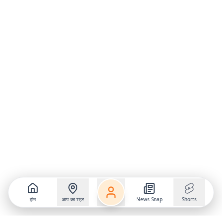
होम
आप का शहर
News Snap
Shorts