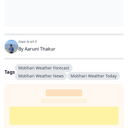
लेखक के बारे में
By
Aaruni Thakur
Motihari Weather Forecast
Tags
Motihari Weather News
Motihari Weather Today