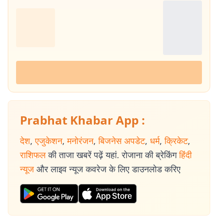
Prabhat Khabar App :
देश
,
एजुकेशन
,
मनोरंजन
,
बिजनेस अपडेट
,
धर्म
,
क्रिकेट
,
राशिफल
की ताजा खबरें पढ़ें यहां. रोजाना की ब्रेकिंग
हिंदी
न्यूज
और लाइव न्यूज कवरेज के लिए डाउनलोड करिए