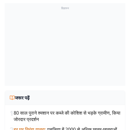
विज्ञापन
जरूर पढ़ें
1
80 साल पुराने श्मशान पर कब्जे की कोशिश से भड़के ग्रामीण, किया
जोरदार प्रदर्शन
2
हर घर तिरंगा यात्रा
:
पुरुलिया में 2000 से अधिक छात्र-छात्राओं