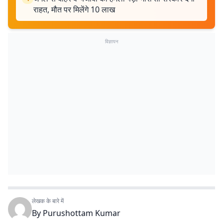
राहत, मौत पर मिलेंगे 10 लाख
विज्ञापन
लेखक के बारे में
By
Purushottam Kumar