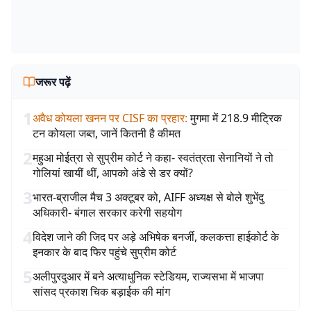
जरूर पढ़ें
1
अवैध कोयला खनन पर CISF का प्रहार
:
मुगमा में 218.9 मीट्रिक
टन कोयला जब्त, जानें कितनी है कीमत
2
महुआ मोईत्रा से सुप्रीम कोर्ट ने कहा- स्वतंत्रता सेनानियों ने तो
गोलियां खायीं थीं, आपको अंडे से डर क्यों?
3
भारत-ब्राजील मैच 3 अक्टूबर को, AIFF अध्यक्ष से बोले शुभेंदु
अधिकारी- बंगाल सरकार करेगी सहयोग
4
विदेश जाने की जिद पर अड़े अभिषेक बनर्जी, कलकत्ता हाईकोर्ट के
इनकार के बाद फिर पहुंचे सुप्रीम कोर्ट
5
अलीपुरदुआर में बने अत्याधुनिक स्टेडियम, राज्यसभा में भाजपा
सांसद प्रकाश चिक बड़ाईक की मांग