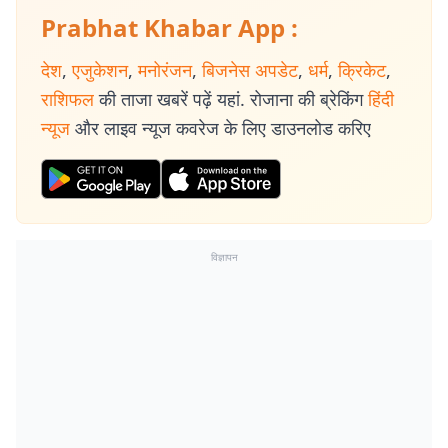
Prabhat Khabar App :
देश
,
एजुकेशन
,
मनोरंजन
,
बिजनेस अपडेट
,
धर्म
,
क्रिकेट
,
राशिफल
की ताजा खबरें पढ़ें यहां. रोजाना की ब्रेकिंग
हिंदी
न्यूज
और लाइव न्यूज कवरेज के लिए डाउनलोड करिए
विज्ञापन