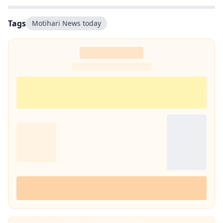
Tags
Motihari News today