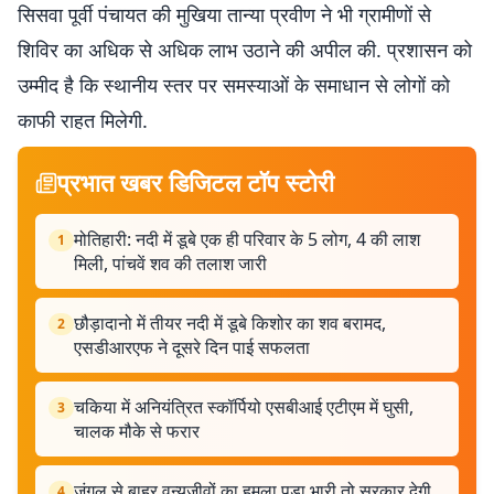
सिसवा पूर्वी पंचायत की मुखिया तान्या प्रवीण ने भी ग्रामीणों से
शिविर का अधिक से अधिक लाभ उठाने की अपील की. प्रशासन को
उम्मीद है कि स्थानीय स्तर पर समस्याओं के समाधान से लोगों को
काफी राहत मिलेगी.
प्रभात खबर डिजिटल टॉप स्टोरी
मोतिहारी: नदी में डूबे एक ही परिवार के 5 लोग, 4 की लाश
1
मिली, पांचवें शव की तलाश जारी
छौड़ादानो में तीयर नदी में डूबे किशोर का शव बरामद,
2
एसडीआरएफ ने दूसरे दिन पाई सफलता
चकिया में अनियंत्रित स्कॉर्पियो एसबीआई एटीएम में घुसी,
3
चालक मौके से फरार
जंगल से बाहर वन्यजीवों का हमला पड़ा भारी तो सरकार देगी
4