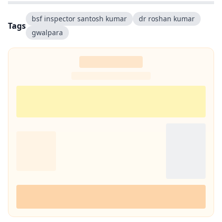
bsf inspector santosh kumar
dr roshan kumar
Tags
gwalpara