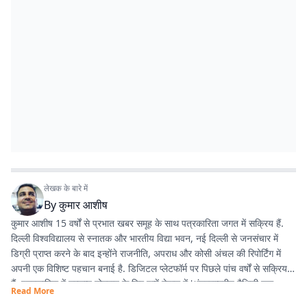
लेखक के बारे में
By
कुमार आशीष
कुमार आशीष 15 वर्षों से प्रभात खबर समूह के साथ पत्रकारिता जगत में सक्रिय हैं.
दिल्ली विश्वविद्यालय से स्नातक और भारतीय विद्या भवन, नई दिल्ली से जनसंचार में
डिग्री प्राप्त करने के बाद इन्होंने राजनीति, अपराध और कोसी अंचल की रिपोर्टिंग में
अपनी एक विशिष्ट पहचान बनाई है. डिजिटल प्लेटफॉर्म पर पिछले पांच वर्षों से सक्रिय
हैं. पत्रकारिता में उत्कृष्ट योगदान के लिए इन्हें नेपाल में 'अंतरराष्ट्रीय मैथिली युवा
Read More
पत्रकारिता सम्मान' से नवाजा जा चुका है.