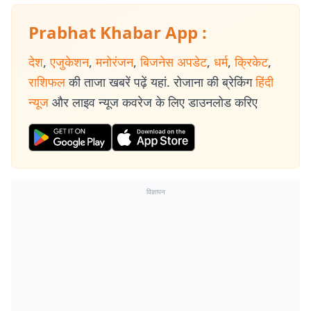
Prabhat Khabar App :
देश
,
एजुकेशन
,
मनोरंजन
,
बिजनेस अपडेट
,
धर्म
,
क्रिकेट
,
राशिफल
की ताजा खबरें पढ़ें यहां. रोजाना की ब्रेकिंग
हिंदी
न्यूज
और लाइव न्यूज कवरेज के लिए डाउनलोड करिए
विज्ञापन