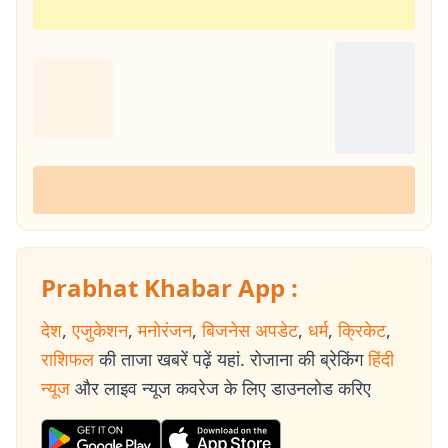
Prabhat Khabar App :
देश
,
एजुकेशन
,
मनोरंजन
,
बिजनेस अपडेट
,
धर्म
,
क्रिकेट
,
राशिफल
की ताजा खबरें पढ़ें यहां. रोजाना की ब्रेकिंग
हिंदी
न्यूज
और लाइव न्यूज कवरेज के लिए डाउनलोड करिए