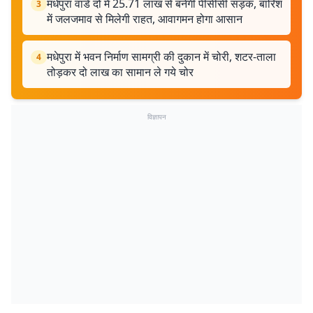
मधेपुरा वार्ड दो में 25.71 लाख से बनेगी पीसीसी सड़क, बारिश
3
में जलजमाव से मिलेगी राहत, आवागमन होगा आसान
मधेपुरा में भवन निर्माण सामग्री की दुकान में चोरी, शटर-ताला
4
तोड़कर दो लाख का सामान ले गये चोर
विज्ञापन