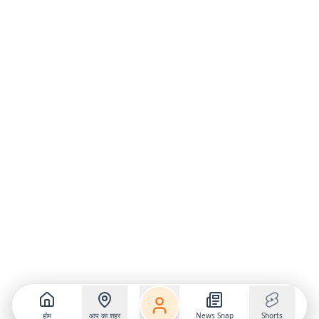
होम
आप का शहर
News Snap
Shorts