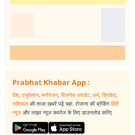
Prabhat Khabar App :
देश
,
एजुकेशन
,
मनोरंजन
,
बिजनेस अपडेट
,
धर्म
,
क्रिकेट
,
राशिफल
की ताजा खबरें पढ़ें यहां. रोजाना की ब्रेकिंग
हिंदी
न्यूज
और लाइव न्यूज कवरेज के लिए डाउनलोड करिए