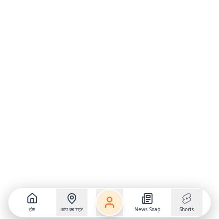
होम
आप का शहर
News Snap
Shorts