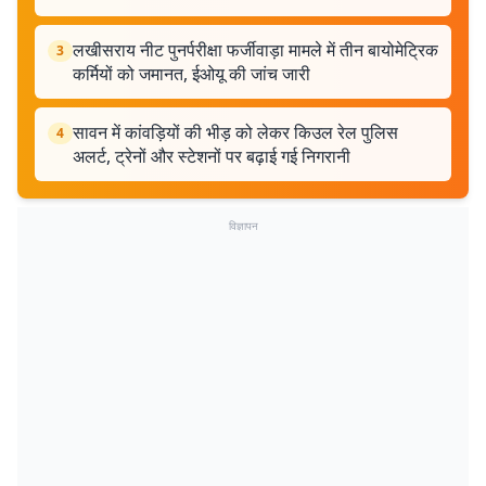
लखीसराय नीट पुनर्परीक्षा फर्जीवाड़ा मामले में तीन बायोमेट्रिक
3
कर्मियों को जमानत, ईओयू की जांच जारी
सावन में कांवड़ियों की भीड़ को लेकर किउल रेल पुलिस
4
अलर्ट, ट्रेनों और स्टेशनों पर बढ़ाई गई निगरानी
विज्ञापन