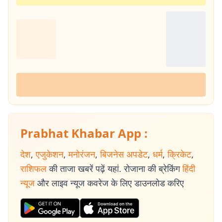
Prabhat Khabar App :
देश
,
एजुकेशन
,
मनोरंजन
,
बिजनेस अपडेट
,
धर्म
,
क्रिकेट
,
राशिफल
की ताजा खबरें पढ़ें यहां. रोजाना की ब्रेकिंग
हिंदी
न्यूज
और लाइव न्यूज कवरेज के लिए डाउनलोड करिए