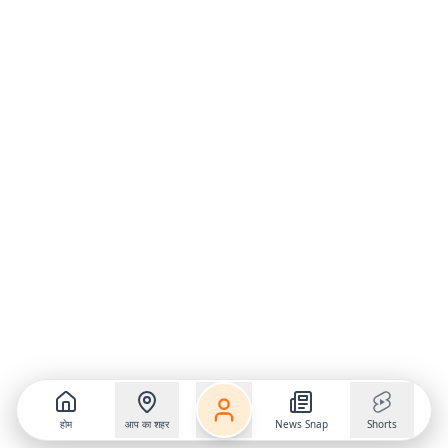
होम
आप का शहर
News Snap
Shorts