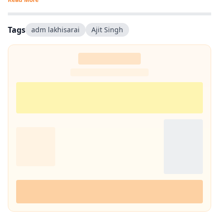
Tags
adm lakhisarai
Ajit Singh