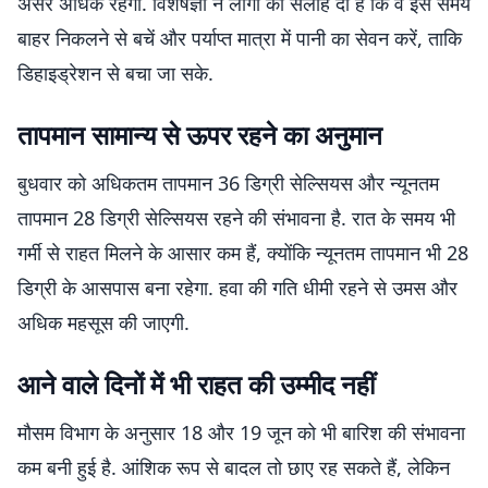
असर अधिक रहेगा. विशेषज्ञों ने लोगों को सलाह दी है कि वे इस समय
बाहर निकलने से बचें और पर्याप्त मात्रा में पानी का सेवन करें, ताकि
डिहाइड्रेशन से बचा जा सके.
तापमान सामान्य से ऊपर रहने का अनुमान
बुधवार को अधिकतम तापमान 36 डिग्री सेल्सियस और न्यूनतम
तापमान 28 डिग्री सेल्सियस रहने की संभावना है. रात के समय भी
गर्मी से राहत मिलने के आसार कम हैं, क्योंकि न्यूनतम तापमान भी 28
डिग्री के आसपास बना रहेगा. हवा की गति धीमी रहने से उमस और
अधिक महसूस की जाएगी.
आने वाले दिनों में भी राहत की उम्मीद नहीं
मौसम विभाग के अनुसार 18 और 19 जून को भी बारिश की संभावना
कम बनी हुई है. आंशिक रूप से बादल तो छाए रह सकते हैं, लेकिन