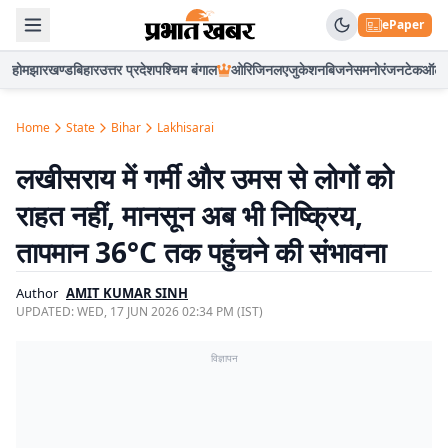
ePaper
होम
झारखण्ड
बिहार
उत्तर प्रदेश
पश्चिम बंगाल
ओरिजिनल
एजुकेशन
बिजनेस
मनोरंजन
टेक
ऑटो
Home
State
Bihar
Lakhisarai
लखीसराय में गर्मी और उमस से लोगों को
राहत नहीं, मानसून अब भी निष्क्रिय,
तापमान 36°C तक पहुंचने की संभावना
Author
AMIT KUMAR SINH
UPDATED:
WED, 17 JUN 2026 02:34 PM (IST)
विज्ञापन