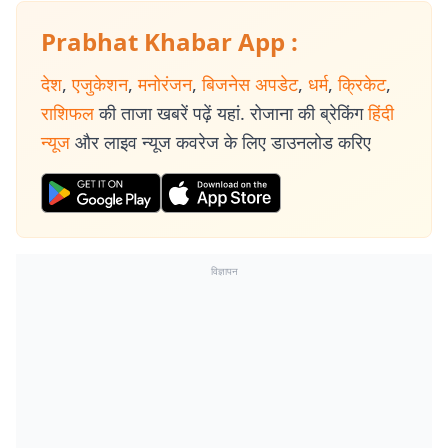
Prabhat Khabar App :
देश
,
एजुकेशन
,
मनोरंजन
,
बिजनेस अपडेट
,
धर्म
,
क्रिकेट
,
राशिफल
की ताजा खबरें पढ़ें यहां. रोजाना की ब्रेकिंग
हिंदी
न्यूज
और लाइव न्यूज कवरेज के लिए डाउनलोड करिए
विज्ञापन