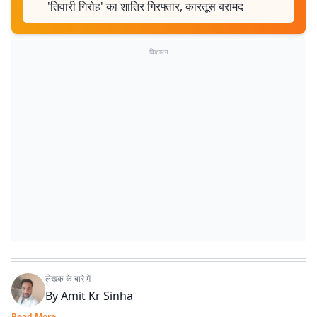
'तिवारी गिरोह' का शातिर गिरफ्तार, कारतूस बरामद
विज्ञापन
लेखक के बारे में
By
Amit Kr Sinha
Read More