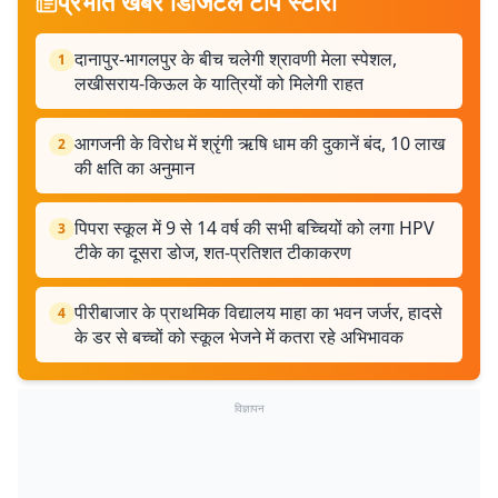
प्रभात खबर डिजिटल टॉप स्टोरी
दानापुर-भागलपुर के बीच चलेगी श्रावणी मेला स्पेशल,
1
लखीसराय-किऊल के यात्रियों को मिलेगी राहत
आगजनी के विरोध में श्रृंगी ऋषि धाम की दुकानें बंद, 10 लाख
2
की क्षति का अनुमान
पिपरा स्कूल में 9 से 14 वर्ष की सभी बच्चियों को लगा HPV
3
टीके का दूसरा डोज, शत-प्रतिशत टीकाकरण
पीरीबाजार के प्राथमिक विद्यालय माहा का भवन जर्जर, हादसे
4
के डर से बच्चों को स्कूल भेजने में कतरा रहे अभिभावक
विज्ञापन