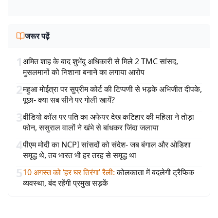
जरूर पढ़ें
1
अमित शाह के बाद शुभेंदु अधिकारी से मिले 2 TMC सांसद,
मुसलमानों को निशाना बनाने का लगाया आरोप
2
महुआ मोईत्रा पर सुप्रीम कोर्ट की टिप्पणी से भड़के अभिजीत दीपके,
पूछा- क्या सब सीने पर गोली खायें?
3
वीडियो कॉल पर पति का अफेयर देख कटिहार की महिला ने तोड़ा
फोन, ससुराल वालों ने खंभे से बांधकर जिंदा जलाया
4
पीएम मोदी का NCPI सांसदों को संदेश- जब बंगाल और ओडिशा
समृद्ध थे, तब भारत भी हर तरह से समृद्ध था
5
10 अगस्त को ‘हर घर तिरंगा’ रैली
:
कोलकाता में बदलेगी ट्रैफिक
व्यवस्था, बंद रहेंगी प्रमुख सड़कें