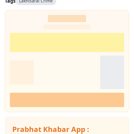
Tags
Lakhisarai Crime
Prabhat Khabar App :