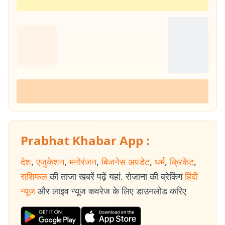
Prabhat Khabar App :
देश
,
एजुकेशन
,
मनोरंजन
,
बिजनेस अपडेट
,
धर्म
,
क्रिकेट
,
राशिफल
की ताजा खबरें पढ़ें यहां. रोजाना की ब्रेकिंग
हिंदी
न्यूज
और लाइव न्यूज कवरेज के लिए डाउनलोड करिए