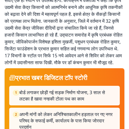
सेवाएं एक ही स्थान पर उपलब्ध होंगी. कार्यक्रम में वक्ताओं ने कहा कि कृषि
उद्यमी सेवा केंद्र किसानों को आत्मनिर्भर बनाने और आधुनिक कृषि तकनीकों
को बढ़ावा देने की दिशा में महत्वपूर्ण पहल है. इससे क्षेत्र के सैकड़ों किसानों
को प्रत्यक्ष लाभ मिलेगा. जानकारी के अनुसार, जिले में वर्तमान में 32 कृषि
उद्यमी सेवा केंद्र जीविका दीदियों द्वारा संचालित किये जा रहे हैं, जिनसे
हजारों किसान लाभान्वित हो रहे हैं. उद्घाटन समारोह में कृषि प्रबंधक रोहित
कुमार, जीविकोपार्जन विशेषज्ञ इशिता मुखर्जी, पशुधन प्रबंधक रोहित कुमार,
सिजेंटा फाउंडेशन के प्रभात कुमार सहित कई गणमान्य लोग उपस्थित थे.
17 विभागों के स्टॉल पर सिर्फ 15 नये आवेदन आने से शिविर को लेकर आम
लोगों में उदासीनता साफ दिखी. मौके पर डॉ कंचन कुमार भी मौजूद रहे.
प्रभात खबर डिजिटल टॉप स्टोरी
बोर्ड लगाकर छोड़ी गई सड़क निर्माण योजना, 3 साल से
1
लटका है खावा नन्हकी टोला पथ का काम
अपनी मांगों को लेकर अनिश्चितकालीन हड़ताल पर गए नगर
2
परिषद के सफाई कर्मी, कार्यालय के पास किया जोरदार
प्रदर्शन