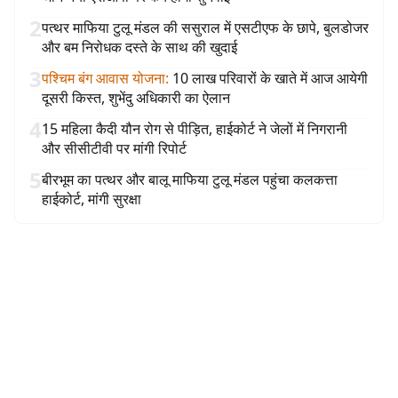
2
पत्थर माफिया टुलू मंडल की ससुराल में एसटीएफ के छापे, बुलडोजर
और बम निरोधक दस्ते के साथ की खुदाई
3
पश्चिम बंग आवास योजना
:
10 लाख परिवारों के खाते में आज आयेगी
दूसरी किस्त, शुभेंदु अधिकारी का ऐलान
4
15 महिला कैदी यौन रोग से पीड़ित, हाईकोर्ट ने जेलों में निगरानी
और सीसीटीवी पर मांगी रिपोर्ट
5
बीरभूम का पत्थर और बालू माफिया टुलू मंडल पहुंचा कलकत्ता
हाईकोर्ट, मांगी सुरक्षा