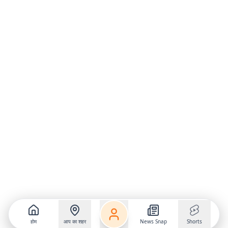
होम
आप का शहर
News Snap
Shorts