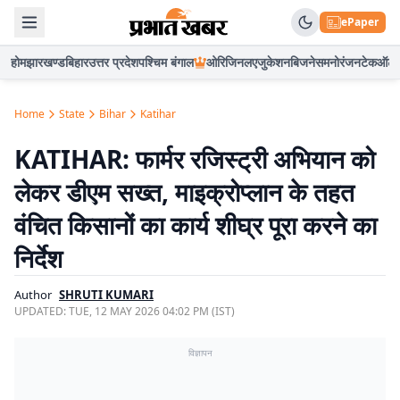
ePaper
होम
झारखण्ड
बिहार
उत्तर प्रदेश
पश्चिम बंगाल
ओरिजिनल
एजुकेशन
बिजनेस
मनोरंजन
टेक
ऑटो
Home
State
Bihar
Katihar
KATIHAR: फार्मर रजिस्ट्री अभियान को
लेकर डीएम सख्त, माइक्रोप्लान के तहत
वंचित किसानों का कार्य शीघ्र पूरा करने का
निर्देश
Author
SHRUTI KUMARI
UPDATED:
TUE, 12 MAY 2026 04:02 PM (IST)
विज्ञापन