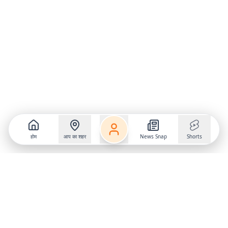
होम
आप का शहर
News Snap
Shorts